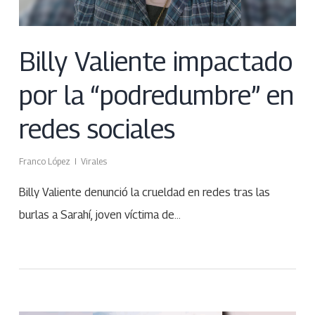
Billy Valiente impactado
por la “podredumbre” en
redes sociales
Franco López
Virales
Billy Valiente denunció la crueldad en redes tras las
burlas a Sarahí, joven víctima de…