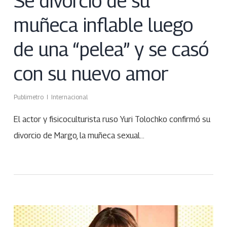
Se divorció de su
muñeca inflable luego
de una “pelea” y se casó
con su nuevo amor
Publimetro
Internacional
El actor y fisicoculturista ruso Yuri Tolochko confirmó su
divorcio de Margo, la muñeca sexual…