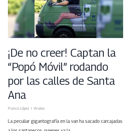
¡De no creer! Captan la
“Popó Móvil” rodando
por las calles de Santa
Ana
Franco López
Virales
La peculiar gigantografía en la van ha sacado carcajadas
a los santanecos, quienes ya la…