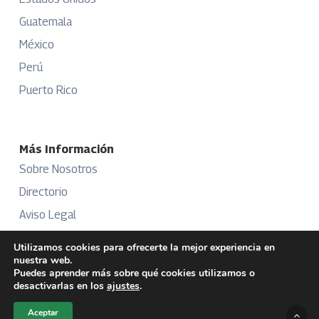
Guatemala
México
Perú
Puerto Rico
Más Información
Sobre Nosotros
Directorio
Aviso Legal
Términos y Condiciones
Utilizamos cookies para ofrecerte la mejor experiencia en
nuestra web.
Publicidad
Puedes aprender más sobre qué cookies utilizamos o
desactivarlas en los
ajustes
.
Aceptar