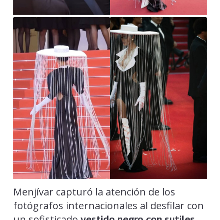
Menjívar capturó la atención de los
fotógrafos internacionales al desfilar con
un sofisticado
vestido negro con sutiles