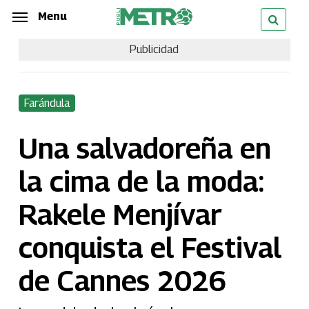
Skip
Menu
Menu
to
Publicidad
main
content
Farándula
Una salvadoreña en
la cima de la moda:
Rakele Menjívar
conquista el Festival
de Cannes 2026