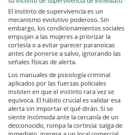
su instinto de supervivencia de inmediato
El instinto de supervivencia es un
mecanismo evolutivo poderoso. Sin
embargo, los condicionamientos sociales
empujan a las mujeres a priorizar la
cortesía o a evitar parecer paranoicas
antes de ponerse a salvo, ignorando las
señales físicas de alerta.
Los manuales de psicología criminal
aplicados por las fuerzas policiales
insisten en que el instinto rara vez se
equivoca. El hábito crucial es validar esa
alerta sin importar el qué dirán. Si se
siente incómoda ante la cercanía de un
desconocido, rompa la cortesía: salga de
inmediato, ingrese a un local comercial