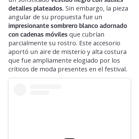
. Sin embargo, la pieza
detalles plateados
angular de su propuesta fue un
impresionante sombrero blanco adornado
que cubrían
con cadenas móviles
parcialmente su rostro. Este accesorio
aportó un aire de misterio y alta costura
que fue ampliamente elogiado por los
críticos de moda presentes en el festival.