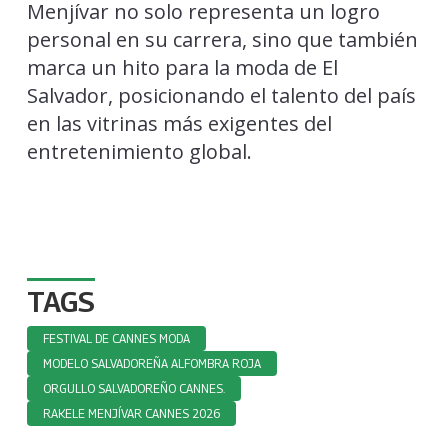
Menjívar no solo representa un logro
personal en su carrera, sino que también
marca un hito para la moda de El
Salvador, posicionando el talento del país
en las vitrinas más exigentes del
entretenimiento global.
TAGS
FESTIVAL DE CANNES MODA
MODELO SALVADOREÑA ALFOMBRA ROJA
ORGULLO SALVADOREÑO CANNES.
RAKELE MENJÍVAR CANNES 2026