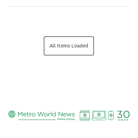
All Items Loaded