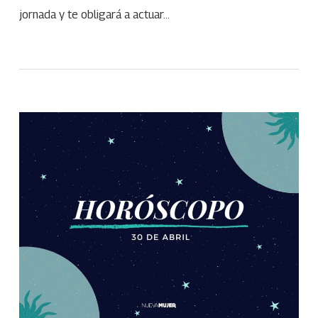
jornada y te obligará a actuar…