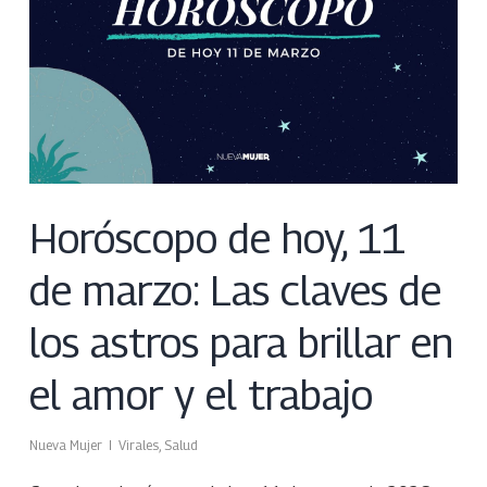
Horóscopo de hoy, 11
de marzo: Las claves de
los astros para brillar en
el amor y el trabajo
Nueva Mujer
Virales
,
Salud