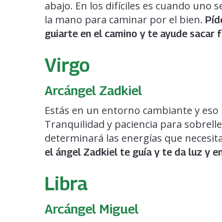
abajo. En los difíciles es cuando uno 
la mano para caminar por el bien.
Píd
guiarte en el camino y te ayude sacar 
Virgo
Arcángel Zadkiel
Estás en un entorno cambiante y eso 
Tranquilidad y paciencia para sobrell
determinará las energías que necesit
el ángel Zadkiel te guía y te da luz y 
Libra
Arcángel Miguel