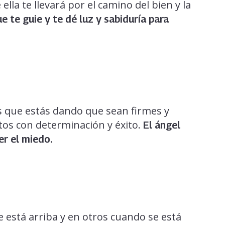
ella te llevará por el camino del bien y la
e te guie y te dé luz y sabiduría para
os que estás dando que sean firmes y
ctos con determinación y éxito.
El ángel
er el miedo.
 está arriba y en otros cuando se está