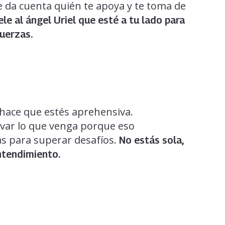
se da cuenta quién te apoya y te toma de
ele al ángel Uriel que esté a tu lado para
fuerzas.
hace que estés aprehensiva.
evar lo que venga porque eso
as para superar desafíos.
No estás sola,
entendimiento.