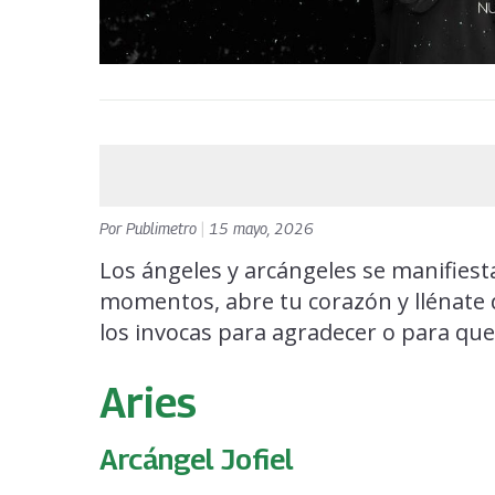
Por
Publimetro
|
15 mayo, 2026
Los ángeles y arcángeles se manifies
momentos, abre tu corazón y llénate 
los invocas para agradecer o para qu
Aries
Arcángel Jofiel