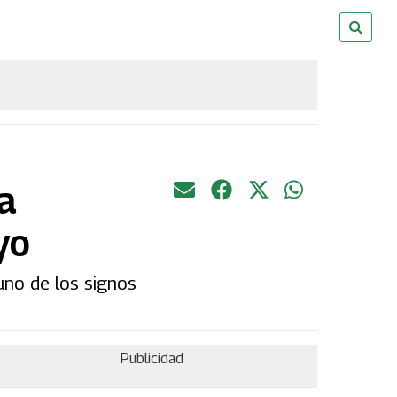
a
yo
uno de los signos
Publicidad