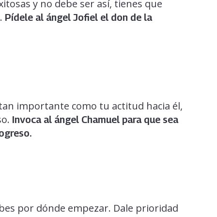
itosas y no debe ser así, tienes que
r.
Pídele al ángel Jofiel el don de la
an importante como tu actitud hacia él,
so.
Invoca al ángel Chamuel para que sea
rogreso.
abes por dónde empezar. Dale prioridad