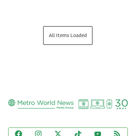
All Items Loaded