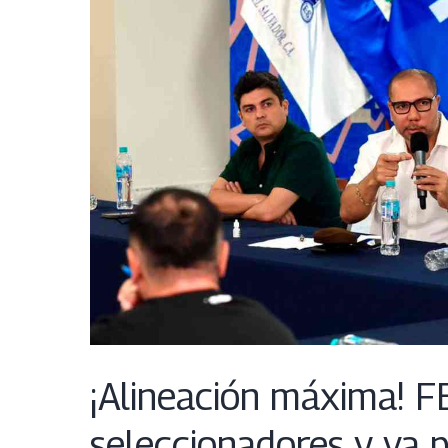
¡Alineación máxima! F
seleccionadores y va 