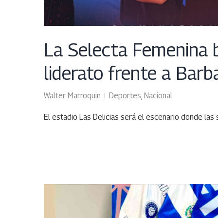
La Selecta Femenina b
liderato frente a Barb
Walter Marroquin
Deportes
,
Nacional
El estadio Las Delicias será el escenario donde las
DIC
15