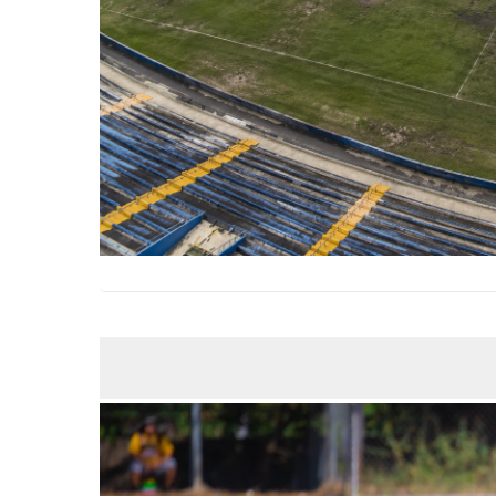
MAR
04