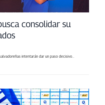
usca consolidar su
ados
 salvadoreñas intentarán dar un paso decisivo…