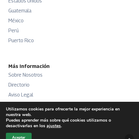
Estados Unidos
Guatemala
México
Perú
Puerto Rico
Más Información
Sobre Nosotros
Directorio
Aviso Legal
Términos y Condiciones
Utilizamos cookies para ofrecerte la mejor experiencia en
nuestra web.
Publicidad
Puedes aprender más sobre qué cookies utilizamos o
desactivarlas en los
ajustes
.
Aceptar