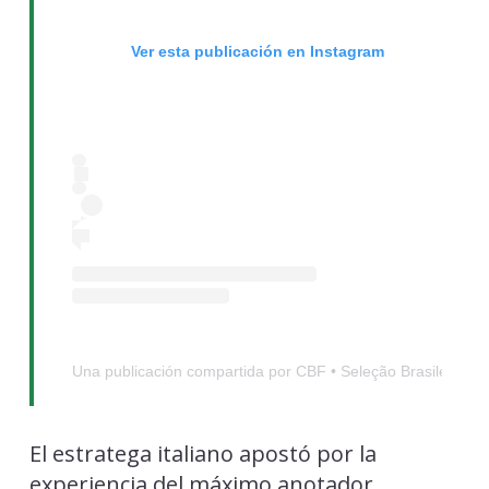
Ver esta publicación en Instagram
Una publicación compartida por CBF • Seleção Brasileira de
El estratega italiano apostó por la
experiencia del máximo anotador