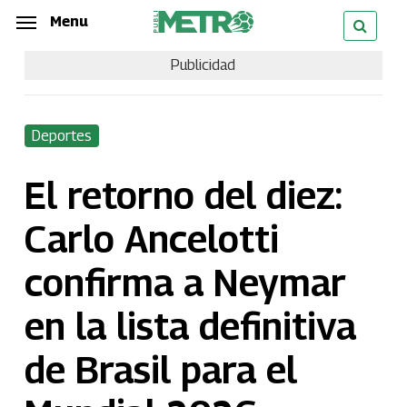
Skip
Menu
Menu
to
Publicidad
main
content
Deportes
El retorno del diez:
Carlo Ancelotti
confirma a Neymar
en la lista definitiva
de Brasil para el