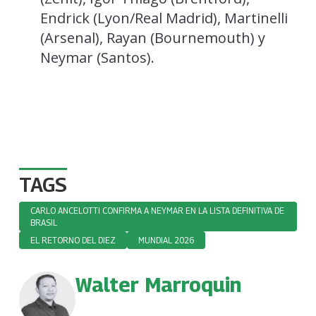
Endrick (Lyon/Real Madrid), Martinelli
(Arsenal), Rayan (Bournemouth) y
Neymar (Santos).
TAGS
CARLO ANCELOTTI CONFIRMA A NEYMAR EN LA LISTA DEFINITIVA DE
BRASIL
EL RETORNO DEL DIEZ
MUNDIAL 2026
Walter Marroquin