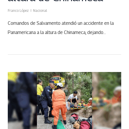
Franco López
Nacional
Comandos de Salvamento atendió un accidente en la
Panamericana a la altura de Chinameca, dejando…