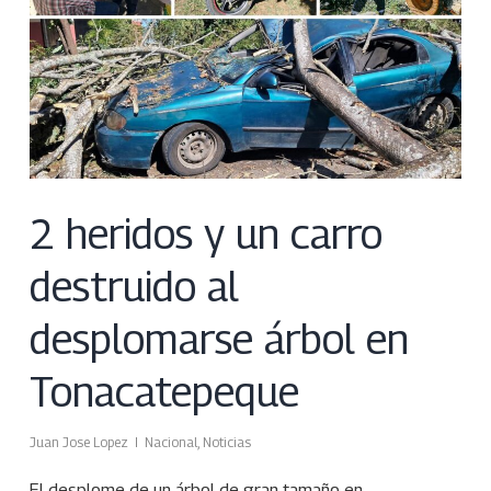
2 heridos y un carro
destruido al
desplomarse árbol en
Tonacatepeque
Juan Jose Lopez
Nacional
,
Noticias
El desplome de un árbol de gran tamaño en