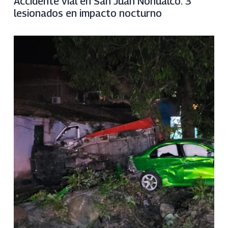
Accidente vial en San Juan Nonualco: 3
lesionados en impacto nocturno