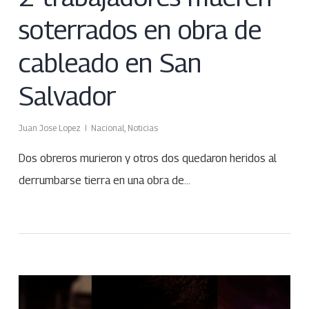
soterrados en obra de
cableado en San
Salvador
Juan Jose Lopez
Nacional
,
Noticias
Dos obreros murieron y otros dos quedaron heridos al
derrumbarse tierra en una obra de…