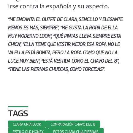
irse contra la española y su aspecto.
“ME ENCANTA EL OUTFIT DE CLARA, SENCILLO Y ELEGANTE.
MENOS ES MÁS, SIEMPRE”, “ME GUSTA LA ROPA DE ELLA
MUY MODERNO LOOK”, “QUÉ PINTAS LLEVA SIEMPRE ESTA
CHICA”, “ELLA TIENE QUE VESTIR MEJOR ESA ROPA NO LE
VA ELLA ESTÁ BONITA, PERO LA ROPA COMO QUE NO LA
LUCE MUY BIEN”, “ESTÁ VESTIDA COMO EL CHAVO DEL 8″,
“TIENE LAS PIERNAS CHUECAS, COMO TORCIDAS”.
TAGS
CLARA CHÍA LOOK
COMPARACIÓN CHAVO DEL 8
ESTILO OLD MONEY
FOTOS CLARA CHÍA PIERNAS.