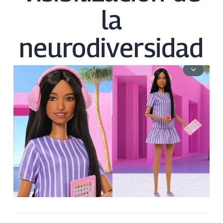
la
neurodiversidad