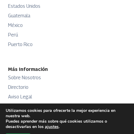
Estados Unidos
Guatemala
México
Perú
Puerto Rico
Más Información
Sobre Nosotros
Directorio
Aviso Legal
Términos y Condiciones
Utilizamos cookies para ofrecerte la mejor experiencia en
nuestra web.
Publicidad
Puedes aprender más sobre qué cookies utilizamos o
desactivarlas en los
ajustes
.