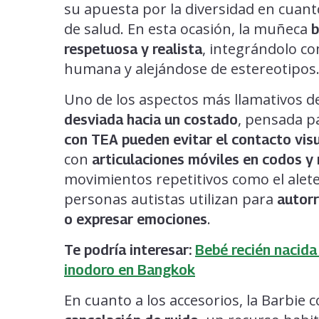
su apuesta por la diversidad en cuanto
de salud. En esta ocasión, la muñeca
b
, integrándolo c
respetuosa y realista
humana y alejándose de estereotipos
Uno de los aspectos más llamativos d
, pensada p
desviada hacia un costado
con TEA pueden evitar el contacto visu
con
articulaciones móviles en codos 
movimientos repetitivos como el alet
personas autistas utilizan para
autor
.
o expresar emociones
Te podría interesar:
Bebé recién nacida
inodoro en Bangkok
En cuanto a los accesorios, la Barbie 