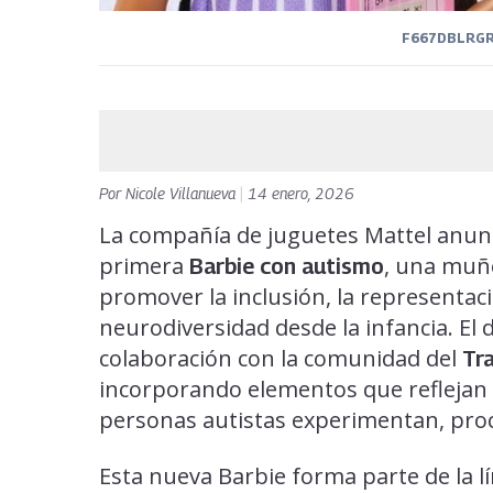
F667DBLRG
Por
Nicole Villanueva
|
14 enero, 2026
La compañía de juguetes Mattel anunc
primera
, una muñe
Barbie con autismo
promover la inclusión, la representac
neurodiversidad desde la infancia. El 
colaboración con la comunidad del
Tr
incorporando elementos que reflejan 
personas autistas experimentan, proc
Esta nueva Barbie forma parte de la l