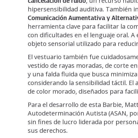
, un recurso habi
cancelación de ruido
hipersensibilidad auditiva. También 
Comunicación Aumentativa y Alternat
herramienta clave para facilitar la c
con dificultades en el lenguaje oral. 
objeto sensorial utilizado para reducir
El vestuario también fue cuidadosam
vestido de rayas moradas, de corte en
y una falda fluida que busca minimizar 
considerando la sensibilidad táctil. 
de color morado, diseñados para facili
Para el desarrollo de esta Barbie, Matt
Autodeterminación Autista (ASAN, por 
sin fines de lucro liderada por person
sus derechos.