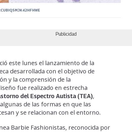
RCUBIQ5MJK42HFHWE
Publicidad
ió este lunes el lanzamiento de la
ca desarrollada con el objetivo de
ión y la comprensión de la
diseño fue realizado en estrecha
,
astorno del Espectro Autista (TEA)
algunas de las formas en que las
esan y se relacionan con el entorno.
ínea Barbie Fashionistas, reconocida por