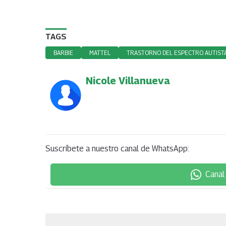
TAGS
BARBIE
MATTEL
TRASTORNO DEL ESPECTRO AUTISTA
Nicole Villanueva
Suscríbete a nuestro canal de WhatsApp:
Canal