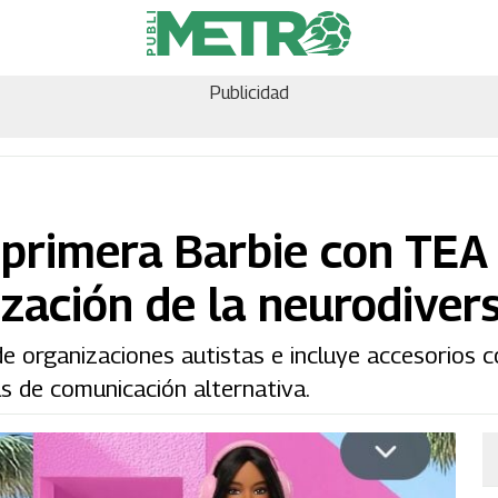
Publicidad
 primera Barbie con TE
lización de la neurodiver
e organizaciones autistas e incluye accesorios c
s de comunicación alternativa.