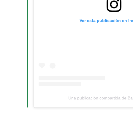
Ver esta publicación en I
Una publicación compartida de Ba