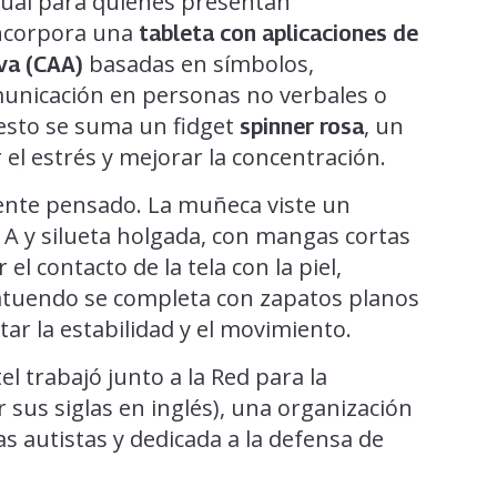
tual para quienes presentan
incorpora una
tableta con aplicaciones de
basadas en símbolos,
iva (CAA)
omunicación en personas no verbales o
A esto se suma un fidget
, un
spinner rosa
 el estrés y mejorar la concentración.
ente pensado. La muñeca viste un
 A y silueta holgada, con mangas cortas
el contacto de la tela con la piel,
El atuendo se completa con zapatos planos
tar la estabilidad y el movimiento.
el trabajó junto a la Red para la
sus siglas en inglés), una organización
as autistas y dedicada a la defensa de