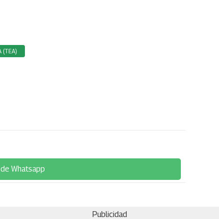
 (TEA)
 de Whatsapp
Publicidad