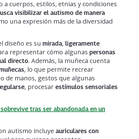
 a cuerpos, estilos, etnias y condiciones
usca visibilizar el autismo de manera
omo una expresión más de la diversidad
.
el diseño es su
,
mirada
ligeramente
ara representar cómo algunas
personas
. Además, la muñeca cuenta
al directo
, lo que permite recrear
y muñecas
eo de manos, gestos que algunas
, procesar
regularse
estímulos sensoriales
 sobrevive tras ser abandonada en un
con autismo incluye
auriculares con