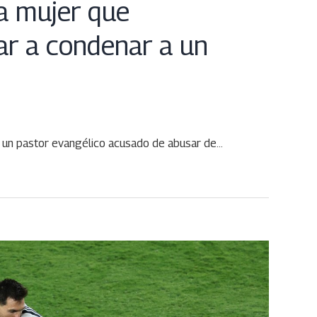
a mujer que
ar a condenar a un
e un pastor evangélico acusado de abusar de…