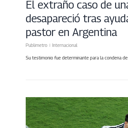
El extraño caso de un
desapareció tras ayud
pastor en Argentina
Publimetro
Internacional
Su testimonio fue determinante para la condena d
JUN
22