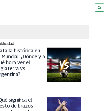
blicidad
atalla histórica en
l Mundial: ¿Dónde y a
ué hora ver el
nglaterra vs.
rgentina?
Qué significa el
esto de brazos