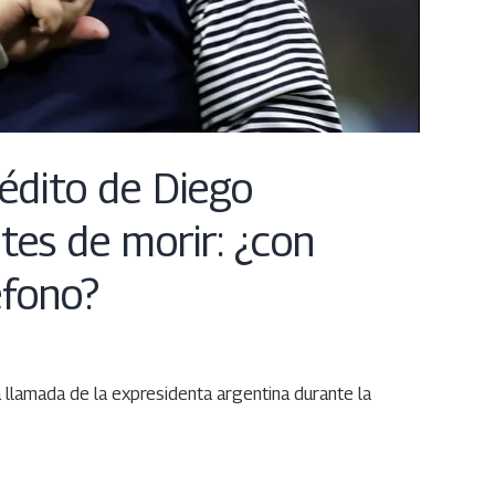
nédito de Diego
es de morir: ¿con
éfono?
 llamada de la expresidenta argentina durante la