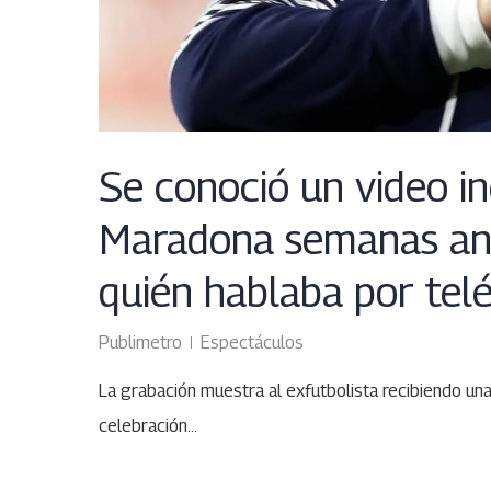
Se conoció un video i
Maradona semanas ant
quién hablaba por tel
Publimetro
Espectáculos
La grabación muestra al exfutbolista recibiendo una
celebración…