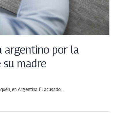
 argentino por la
 su madre
equén, en Argentina. El acusado…