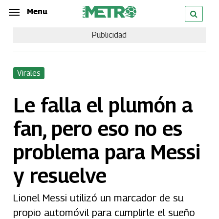
Skip
Menu
Menu
to
Publicidad
main
content
Virales
Le falla el plumón a
fan, pero eso no es
problema para Messi
y resuelve
Lionel Messi utilizó un marcador de su
propio automóvil para cumplirle el sueño