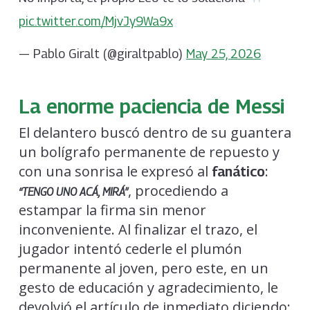
pic.twitter.com/MjvJy9Wa9x
— Pablo Giralt (@giraltpablo)
May 25, 2026
La enorme paciencia de Messi
El delantero buscó dentro de su guantera
un bolígrafo permanente de repuesto y
con una sonrisa le expresó al
:
fanático
, procediendo a
“TENGO UNO ACÁ, MIRÁ”
estampar la firma sin menor
inconveniente. Al finalizar el trazo, el
jugador intentó cederle el plumón
permanente al joven, pero este, en un
gesto de educación y agradecimiento, le
devolvió el artículo de inmediato diciendo: