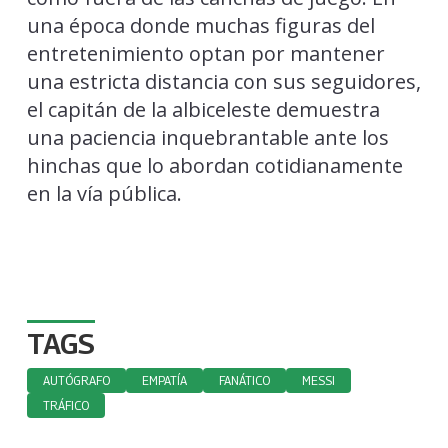
una época donde muchas figuras del
entretenimiento optan por mantener
una estricta distancia con sus seguidores,
el capitán de la albiceleste demuestra
una paciencia inquebrantable ante los
hinchas que lo abordan cotidianamente
en la vía pública.
TAGS
AUTÓGRAFO
EMPATÍA
FANÁTICO
MESSI
TRÁFICO