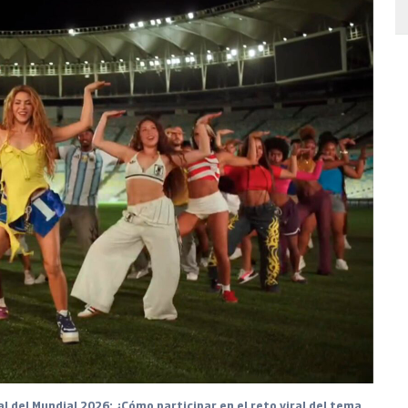
al del Mundial 2026: ¿Cómo participar en el reto viral del tema