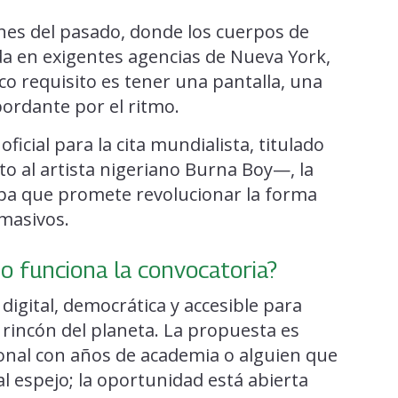
nes del pasado, donde los cuerpos de
da en exigentes agencias de Nueva York,
co requisito es tener una pantalla, una
ordante por el ritmo.
icial para la cita mundialista, titulado
o al artista nigeriano Burna Boy—, la
pa que promete revolucionar la forma
masivos.
mo funciona la convocatoria?
 digital, democrática y accesible para
rincón del planeta. La propuesta es
ional con años de academia o alguien que
 al espejo; la oportunidad está abierta