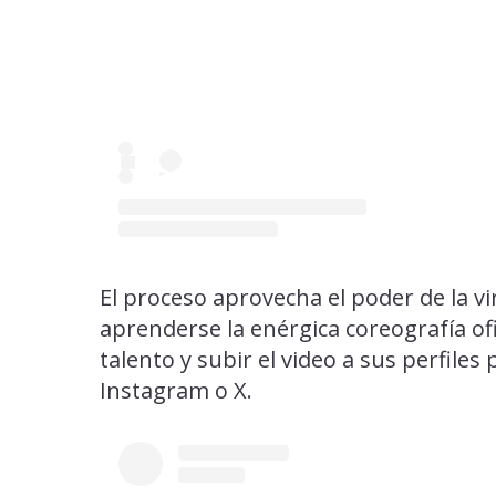
El proceso aprovecha el poder de la vi
aprenderse la enérgica coreografía ofi
talento y subir el video a sus perfile
Instagram o X.