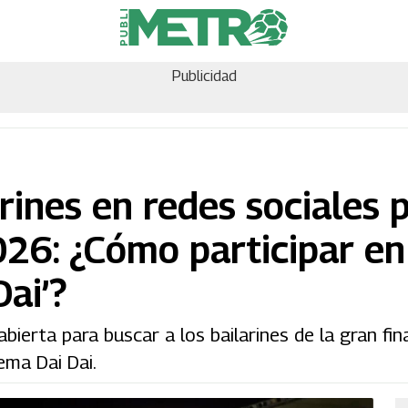
Publicidad
rines en redes sociales p
026: ¿Cómo participar en
Dai’?
bierta para buscar a los bailarines de la gran fin
ema Dai Dai.