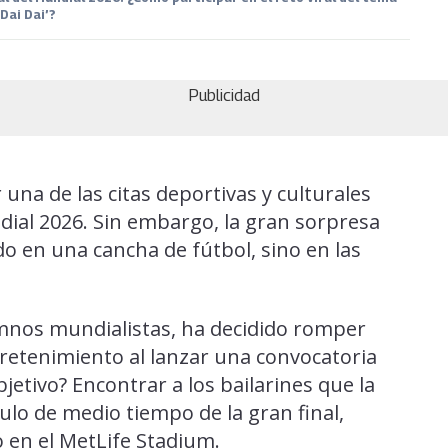
‘Dai Dai’?
Publicidad
una de las citas deportivas y culturales
dial 2026. Sin embargo, la gran sorpresa
o en una cancha de fútbol, sino en las
himnos mundialistas, ha decidido romper
ntretenimiento al lanzar una convocatoria
jetivo? Encontrar a los bailarines que la
lo de medio tiempo de la gran final,
o en el MetLife Stadium.