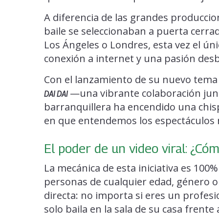
A diferencia de las grandes produccio
baile se seleccionaban a puerta cerra
Los Ángeles o Londres, esta vez el úni
conexión a internet y una pasión desb
Con el lanzamiento de su nuevo tema of
—una vibrante colaboración junt
DAI DAI
barranquillera ha encendido una chis
en que entendemos los espectáculos 
El poder de un video viral: ¿Có
La mecánica de esta iniciativa es 100%
personas de cualquier edad, género o 
directa: no importa si eres un profes
solo baila en la sala de su casa frente