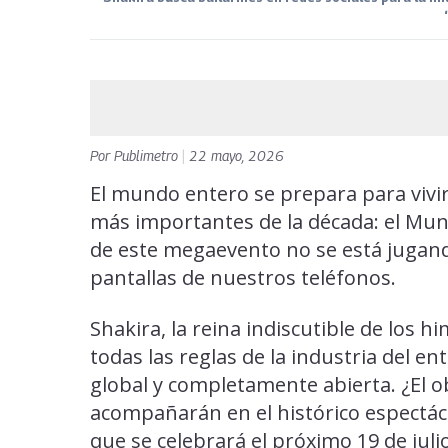
Por
Publimetro
|
22 mayo, 2026
El mundo entero se prepara para vivir 
más importantes de la década: el Mun
de este megaevento no se está jugand
pantallas de nuestros teléfonos.
Shakira, la reina indiscutible de los 
todas las reglas de la industria del e
global y completamente abierta. ¿El ob
acompañarán en el histórico espectácu
que se celebrará el próximo 19 de juli