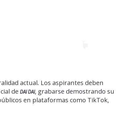
ralidad actual. Los aspirantes deben
cial de
, grabarse demostrando su
DAI DAI
s públicos en plataformas como TikTok,