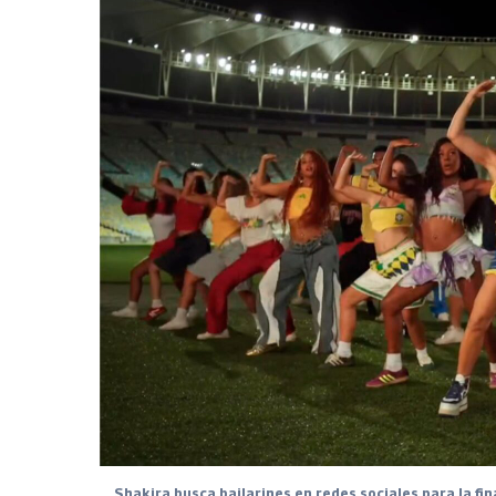
Shakira busca bailarines en redes sociales para la fin