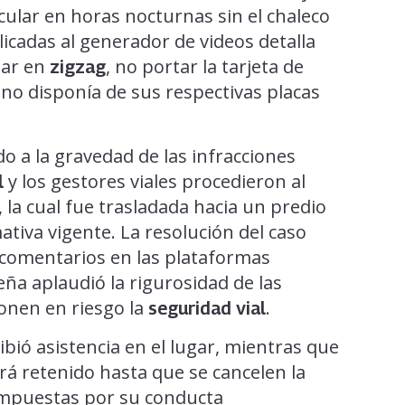
rcular en horas nocturnas sin el chaleco
icadas al generador de videos detalla
lar en
, no portar la tarjeta de
zigzag
 no disponía de sus respectivas placas
a la gravedad de las infracciones
y los gestores viales procedieron al
l
, la cual fue trasladada hacia un predio
ativa vigente. La resolución del caso
 comentarios en las plataformas
eña aplaudió la rigurosidad de las
onen en riesgo la
.
seguridad vial
ibió asistencia en el lugar, mientras que
 retenido hasta que se cancelen la
impuestas por su conducta