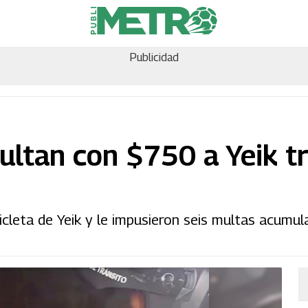
Publicidad
ultan con $750 a Yeik t
leta de Yeik y le impusieron seis multas acumula