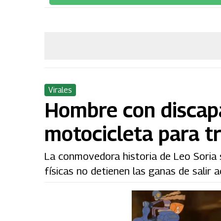
Virales
Hombre con discap
motocicleta para t
La conmovedora historia de Leo Soria s
físicas no detienen las ganas de salir