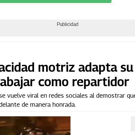
Publicidad
acidad motriz adapta su
rabajar como repartidor
e vuelve viral en redes sociales al demostrar que
 adelante de manera honrada.