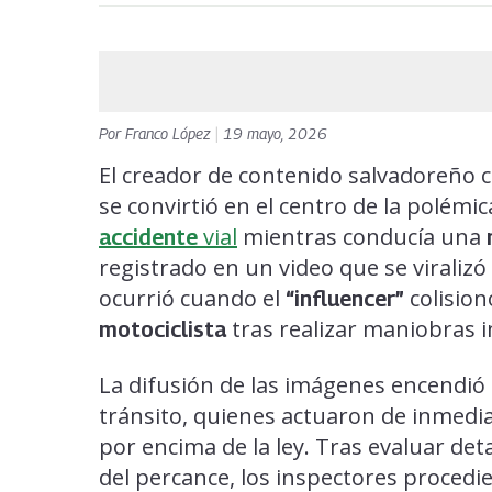
Por
Franco López
|
19 mayo, 2026
El creador de contenido salvadoreño 
se convirtió en el centro de la polém
vial
mientras conducía una
accidente
registrado en un video que se viralizó
ocurrió cuando el
colision
“influencer”
tras realizar maniobras i
motociclista
La difusión de las imágenes encendió 
tránsito, quienes actuaron de inmedia
por encima de la ley. Tras evaluar det
del percance, los inspectores procedi