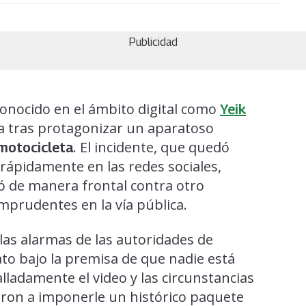
Publicidad
conocido en el ámbito digital como
Yeik
ica tras protagonizar un aparatoso
. El incidente, que quedó
motocicleta
 rápidamente en las redes sociales,
ó de manera frontal contra otro
mprudentes en la vía pública.
las alarmas de las autoridades de
to bajo la premisa de que nadie está
alladamente el video y las circunstancias
eron a imponerle un histórico paquete