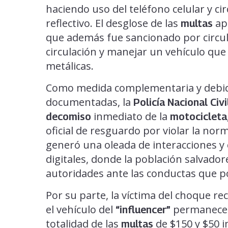
haciendo uso del teléfono celular y ci
reflectivo. El desglose de las
apl
multas
que además fue sancionado por circu
circulación y manejar un vehículo que
metálicas.
Como medida complementaria y debido 
documentadas, la
Policía Nacional Civi
inmediato de la
decomiso
motocicleta
oficial de resguardo por violar la norm
generó una oleada de interacciones y
digitales, donde la población salvador
autoridades ante las conductas que p
Por su parte, la víctima del choque rec
el vehículo del
permanecerá
“influencer”
totalidad de las
de $150 y $50 
multas