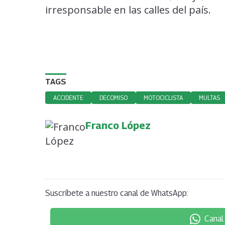
irresponsable en las calles del país.
TAGS
ACCIDENTE
DECOMISO
MOTOCICLISTA
MULTAS
Franco López
Suscríbete a nuestro canal de WhatsApp:
Canal