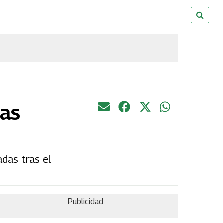
ras
das tras el
Publicidad