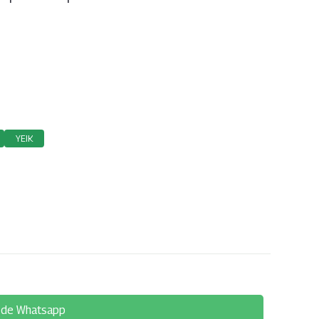
YEIK
 de Whatsapp