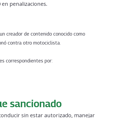
 en penalizaciones.
e un creador de contenido conocido como
ionó contra otro motociclista.
es correspondientes por:
ue sancionado
 conducir sin estar autorizado, manejar