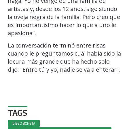
haga. Yo no vengo de una familia de
artistas y, desde los 12 años, sigo siendo
la oveja negra de la familia. Pero creo que
es importantísimo hacer lo que a uno le
apasiona”.
La conversación terminó entre risas
cuando le preguntamos cuál había sido la
locura más grande que ha hecho solo
dijo: “Entre tú y yo, nadie se va a enterar”.
TAGS
DIEGO BONETA