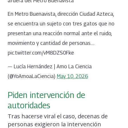
afuera del Metro Buenavista
En Metro Buenavista, dirección Ciudad Azteca,
se encuentra un sujeto con tres gatos que no
presentan una reacción normal ante el ruido,
movimiento y cantidad de personas.…
pic.twitter.com/vM8DZS0Fke
— Lucía Hernández | Amo La Ciencia
(@YoAmoaLaCiencia)
May 10, 2026
Piden intervención de
autoridades
Tras hacerse viral el caso, decenas de
personas exigieron la intervención