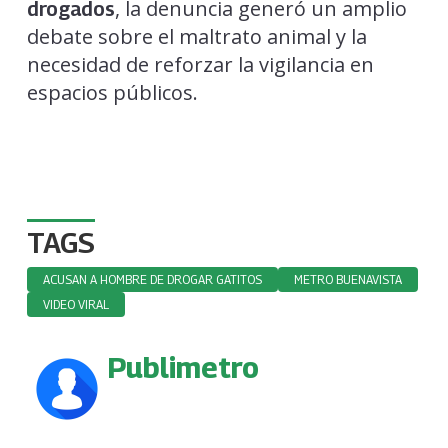
, la denuncia generó un amplio
drogados
debate sobre el maltrato animal y la
necesidad de reforzar la vigilancia en
espacios públicos.
TAGS
ACUSAN A HOMBRE DE DROGAR GATITOS
METRO BUENAVISTA
VIDEO VIRAL
Publimetro