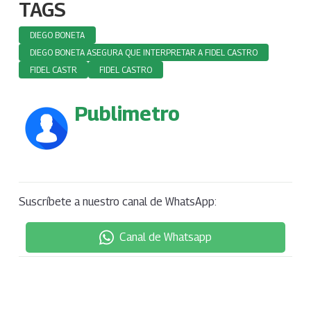
TAGS
DIEGO BONETA
DIEGO BONETA ASEGURA QUE INTERPRETAR A FIDEL CASTRO
FIDEL CASTR
FIDEL CASTRO
Publimetro
Suscríbete a nuestro canal de WhatsApp:
Canal de Whatsapp