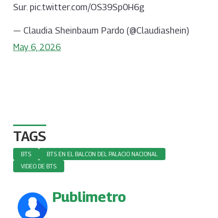
Sur. pic.twitter.com/OS39Sp0H6g
— Claudia Sheinbaum Pardo (@Claudiashein)
May 6, 2026
TAGS
BTS
BTS EN EL BALCON DEL PALACIO NACIONAL
VIDEO DE BTS
Publimetro