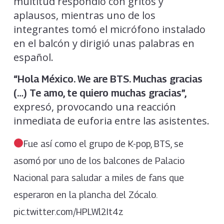
multitud respondió con gritos y
aplausos, mientras uno de los
integrantes tomó el micrófono instalado
en el balcón y dirigió unas palabras en
español.
“Hola México. We are BTS. Muchas gracias
(…) Te amo, te quiero muchas gracias”,
expresó, provocando una reacción
inmediata de euforia entre las asistentes.
Fue así como el grupo de K-pop, BTS, se
asomó por uno de los balcones de Palacio
Nacional para saludar a miles de fans que
esperaron en la plancha del Zócalo.
pic.twitter.com/HPLWl2It4z