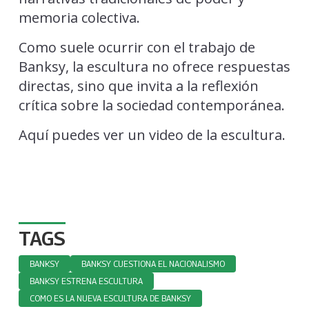
memoria colectiva.
Como suele ocurrir con el trabajo de
Banksy, la escultura no ofrece respuestas
directas, sino que invita a la reflexión
crítica sobre la sociedad contemporánea.
Aquí puedes ver un video de la escultura.
TAGS
BANKSY
BANKSY CUESTIONA EL NACIONALISMO
BANKSY ESTRENA ESCULTURA
COMO ES LA NUEVA ESCULTURA DE BANKSY