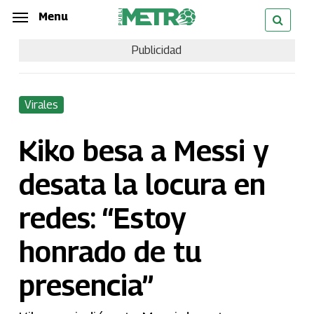
Skip
Menu
Menu
to
Publicidad
main
content
Virales
Kiko besa a Messi y
desata la locura en
redes: “Estoy
honrado de tu
presencia”