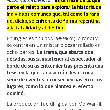
,
es la frase de la que
PUEDE MATAR A UNA RANA”
parte el relato para explorar la historia de
individuos comunes que, tal como la rana
del dicho, se enfrenta de forma repentina
a la fatalidad y al destino.
En inglés es titulado
(La rana) y
‘THE FROG’
se centra en un misterio desarrollado en
ocho partes.
La trama, que abarca dos
décadas, busca mantener al espectador al
borde de su asiento, mientras presenta una
tesis en la que cada acción desata una
serie de eventos o consecuencias en otros
lugares, como lo que plantea el efecto
dominó.
La producción fue dirigida por Mo Wan-il,