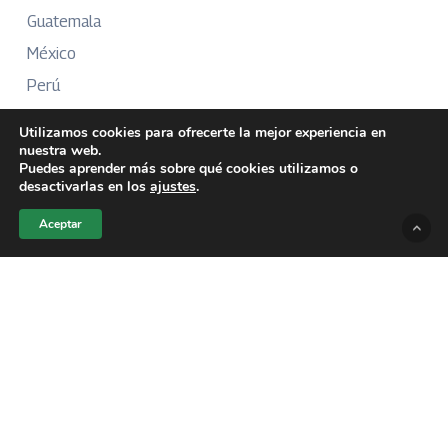
Guatemala
México
Perú
Puerto Rico
Utilizamos cookies para ofrecerte la mejor experiencia en
nuestra web.
Puedes aprender más sobre qué cookies utilizamos o
desactivarlas en los
ajustes
.
Más Información
Aceptar
Sobre Nosotros
Directorio
Aviso Legal
Términos y Condiciones
Publicidad