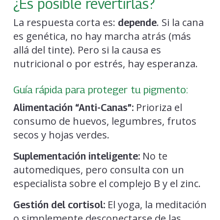
¿Es posible revertirlas?
La respuesta corta es:
. Si la cana
depende
es genética, no hay marcha atrás (más
allá del tinte). Pero si la causa es
nutricional o por estrés, hay esperanza.
Guía rápida para proteger tu pigmento:
Prioriza el
Alimentación “Anti-Canas”:
consumo de huevos, legumbres, frutos
secos y hojas verdes.
No te
Suplementación inteligente:
automediques, pero consulta con un
especialista sobre el complejo B y el zinc.
El yoga, la meditación
Gestión del cortisol:
o simplemente desconectarse de las