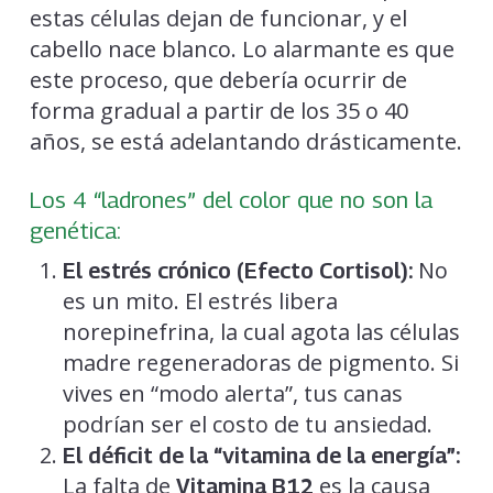
estas células dejan de funcionar, y el
cabello nace blanco. Lo alarmante es que
este proceso, que debería ocurrir de
forma gradual a partir de los 35 o 40
años, se está adelantando drásticamente.
Los 4 “ladrones” del color que no son la
genética:
No
El estrés crónico (Efecto Cortisol):
es un mito. El estrés libera
norepinefrina, la cual agota las células
madre regeneradoras de pigmento. Si
vives en “modo alerta”, tus canas
podrían ser el costo de tu ansiedad.
El déficit de la “vitamina de la energía”:
La falta de
es la causa
Vitamina B12