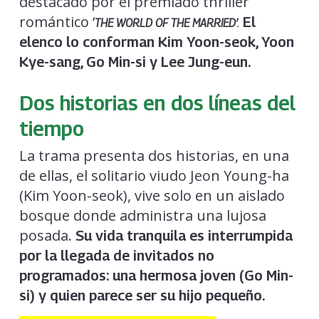
destacado por el premiado thriller
romántico ‘
El
THE WORLD OF THE MARRIED’.
elenco lo conforman Kim Yoon-seok, Yoon
Kye-sang, Go Min-si y Lee Jung-eun.
Dos historias en dos líneas del
tiempo
La trama presenta dos historias, en una
de ellas, el solitario viudo Jeon Young-ha
(Kim Yoon-seok), vive solo en un aislado
bosque donde administra una lujosa
posada.
Su vida tranquila es interrumpida
por la llegada de invitados no
programados: una hermosa joven (Go Min-
si) y quien parece ser su hijo pequeño.