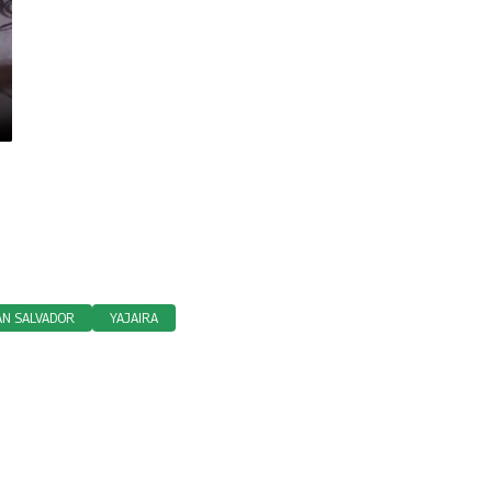
AN SALVADOR
YAJAIRA