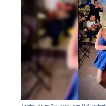
La reina del ritmo, Yajaira, celebró sus 78 años rodeada