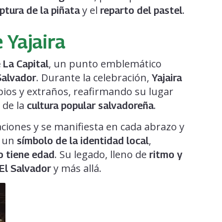
y el
.
ptura de la piñata
reparto del pastel
 Yajaira
, un punto emblemático
 La Capital
. Durante la celebración,
Salvador
Yajaira
os y extraños, reafirmando su lugar
 de la
.
cultura popular salvadoreña
ciones y se manifiesta en cada abrazo y
o un
,
símbolo de la identidad local
. Su legado, lleno de
no tiene edad
ritmo y
y más allá.
El Salvador