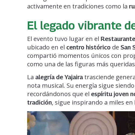
activamente en tradiciones como la
ru
El legado vibrante de
El evento tuvo lugar en el
Restaurante
ubicado en el
de
centro histórico
San 
compartió momentos únicos con propi
como una de las figuras más queridas
La
trasciende genera
alegría de Yajaira
nota musical. Su energía sigue siend
recordándonos que el
espíritu joven 
, sigue inspirando a miles en
tradición