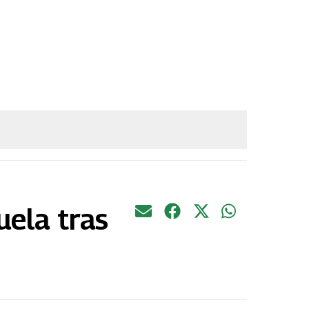
uela tras