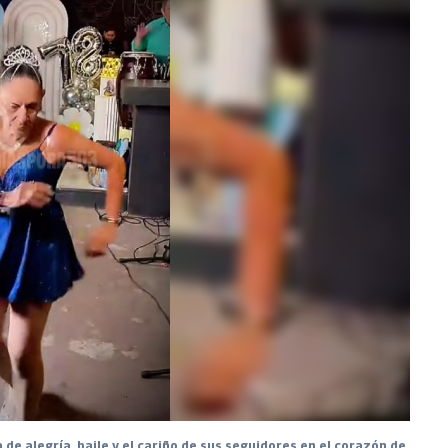
 de alegría, baile y el cariño de sus seguidores en el corazón de