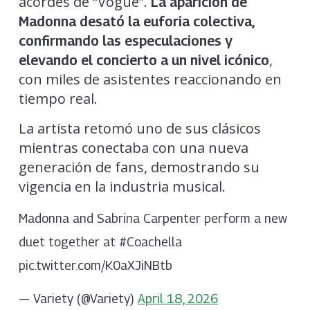
acordes de “Vogue”.
La aparición de
Madonna desató la euforia colectiva,
confirmando las especulaciones y
,
elevando el concierto a un nivel icónico
con miles de asistentes reaccionando en
tiempo real.
La artista retomó uno de sus clásicos
mientras conectaba con una nueva
generación de fans, demostrando su
vigencia en la industria musical.
Madonna and Sabrina Carpenter perform a new
duet together at #Coachella
pic.twitter.com/K0aXJiNBtb
— Variety (@Variety)
April 18, 2026