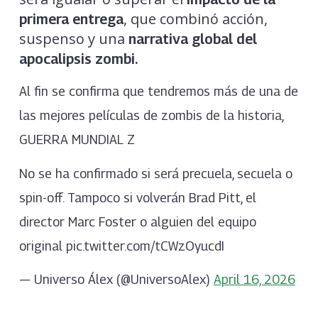
, que combinó acción,
primera entrega
suspenso y una
narrativa global del
apocalipsis zombi.
Al fin se confirma que tendremos más de una de
las mejores películas de zombis de la historia,
GUERRA MUNDIAL Z
No se ha confirmado si será precuela, secuela o
spin-off. Tampoco si volverán Brad Pitt, el
director Marc Foster o alguien del equipo
original pic.twitter.com/tCWzOyucdI
— Universo Álex (@UniversoAlex)
April 16, 2026