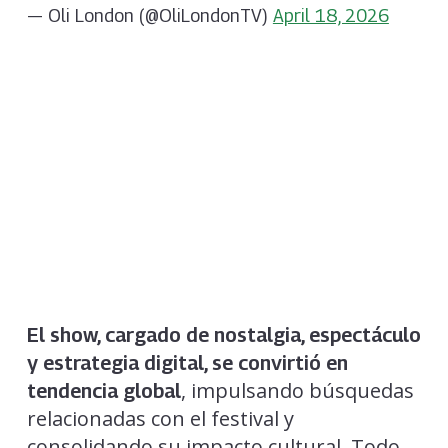
— Oli London (@OliLondonTV)
April 18, 2026
El show, cargado de nostalgia, espectáculo
y estrategia digital, se convirtió en
, impulsando búsquedas
tendencia global
relacionadas con el festival y
consolidando su impacto cultural. Todo