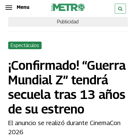
Skip
Menu
Menu
to
Publicidad
main
content
Espectáculos
¡Confirmado! “Guerra
Mundial Z” tendrá
secuela tras 13 años
de su estreno
El anuncio se realizó durante CinemaCon
2026