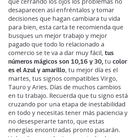
que cerrando los ojos los problemas no
desaparecen así enfréntalos y tomar
decisiones que hagan cambiara tu vida
para bien, esta carta te recomienda que
busques un mejor trabajo y mejor
pagado que todo lo relacionado a
comercio se te va a dar muy fácil,
tus
tu
números mágicos son 10,16 y 30,
color
, tu mejor día es el
es el Azul y amarillo
martes, tus signos compatibles Virgo,
Tauro y Aries. Días de muchos cambios
en tu trabajo. Recuerda que tu signo está
cruzando por una etapa de inestabilidad
en todo y necesitas tener más paciencia y
no desesperarte tanto, que estas
energías encontradas pronto pasarán.