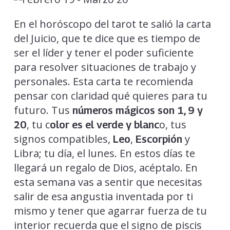
En el horóscopo del tarot te salió la carta
del Juicio, que te dice que es tiempo de
ser el líder y tener el poder suficiente
para resolver situaciones de trabajo y
personales. Esta carta te recomienda
pensar con claridad qué quieres para tu
futuro. Tus
números mágicos son 1, 9 y
, tu c
o, tus
20
olor es el verde y blanc
signos compatibles,
,
y
Leo
Escorpión
Libra; tu día, el lunes. En estos días te
llegará un regalo de Dios, acéptalo. En
esta semana vas a sentir que necesitas
salir de esa angustia inventada por ti
mismo y tener que agarrar fuerza de tu
interior recuerda que el signo de piscis