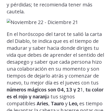
y pérdidas; te recomienda tener más
cautela.
En el horóscopo del tarot te salió la carta
del Diablo, te indica que es el tiempo de
madurar y saber hacia donde diriges tu
vida que debes de aprender el sentido del
desapego y saber que cada persona hizo
una colaboración en su momento y son
tiempos de dejarlo atrás y comenzar de
nuevo, tu mejor día es el jueves con tus
1,
números mágicos son 04, 13 y 2
tu color
a tus signos
es el rojo y naranj
compatibles
,
y
es tiempo
Aries
Tauro
Leo,
de levantar la cabeza y hacerse notar que