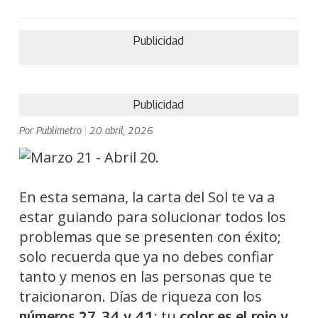
Publicidad
Publicidad
Por
Publimetro
|
20 abril, 2026
En esta semana, la carta del Sol te va a
estar guiando para solucionar todos los
problemas que se presenten con éxito;
solo recuerda que ya no debes confiar
tanto y menos en las personas que te
traicionaron. Días de riqueza con los
; tu
números 27, 34 y 41
color es el rojo y