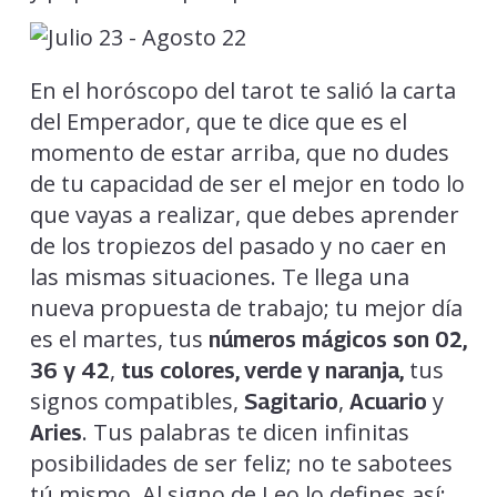
En el horóscopo del tarot te salió la carta
del Emperador, que te dice que es el
momento de estar arriba, que no dudes
de tu capacidad de ser el mejor en todo lo
que vayas a realizar, que debes aprender
de los tropiezos del pasado y no caer en
las mismas situaciones. Te llega una
nueva propuesta de trabajo; tu mejor día
es el martes, tus
números mágicos son 02,
,
tus
36 y 42
tus colores, verde y naranja,
signos compatibles,
,
y
Sagitario
Acuario
. Tus palabras te dicen infinitas
Aries
posibilidades de ser feliz; no te sabotees
tú mismo. Al signo de Leo lo defines así: