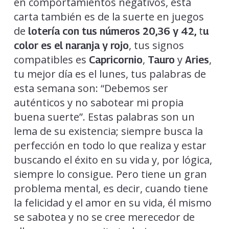
en comportamientos negativos, esta
carta también es de la suerte en juegos
de
t
lotería con tus números 20,36 y 42,
u
, tus signos
color es el naranja y rojo
compatibles es
,
y
,
Capricornio
Tauro
Aries
tu mejor día es el lunes, tus palabras de
esta semana son: “Debemos ser
auténticos y no sabotear mi propia
buena suerte”. Estas palabras son un
lema de su existencia; siempre busca la
perfección en todo lo que realiza y estar
buscando el éxito en su vida y, por lógica,
siempre lo consigue. Pero tiene un gran
problema mental, es decir, cuando tiene
la felicidad y el amor en su vida, él mismo
se sabotea y no se cree merecedor de