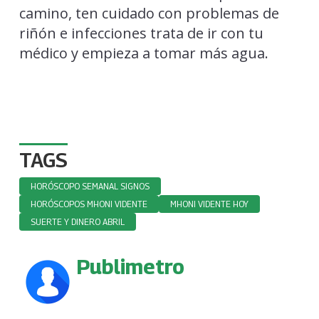
camino, ten cuidado con problemas de
riñón e infecciones trata de ir con tu
médico y empieza a tomar más agua.
TAGS
HORÓSCOPO SEMANAL SIGNOS
HORÓSCOPOS MHONI VIDENTE
MHONI VIDENTE HOY
SUERTE Y DINERO ABRIL
Publimetro