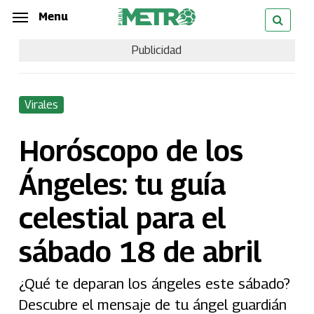
Skip
Menu
Menu
to
Publicidad
main
content
Virales
Horóscopo de los
Ángeles: tu guía
celestial para el
sábado 18 de abril
¿Qué te deparan los ángeles este sábado?
Descubre el mensaje de tu ángel guardián