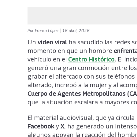
Por
Franco López
|
16 abril, 2026
Un
ha sacudido las redes s
video viral
momento en que un hombre
enfrenta
vehículo en el
. El inc
Centro Histórico
generó una gran conmoción entre los
grabar el altercado con sus teléfonos
alterado, increpó a la mujer y al acom
Cuerpo de Agentes Metropolitanos (C
que la situación escalara a mayores co
El material audiovisual, que ya circ
y
, ha generado un intenso
Facebook
X
algunos apoyan la reacción del homb