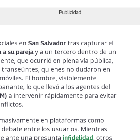
Publicidad
ociales en
tras capturar el
San Salvador
y a un tercero dentro de un
 a su pareja
idente, que ocurrió en plena vía pública,
 transeúntes, quienes no dudaron en
 móviles. El hombre, visiblemente
pañante, lo que llevó a los agentes del
a intervenir rápidamente para evitar
AM)
nflictos.
ula masivamente en plataformas como
 debate entre los usuarios. Mientras
re ante una presunta
, otros
infidelidad