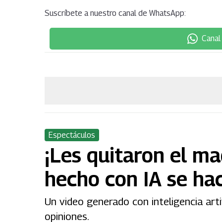
Suscríbete a nuestro canal de WhatsApp:
Canal
Espectáculos
¡Les quitaron el ma
hecho con IA se hac
Un video generado con inteligencia artif
opiniones.