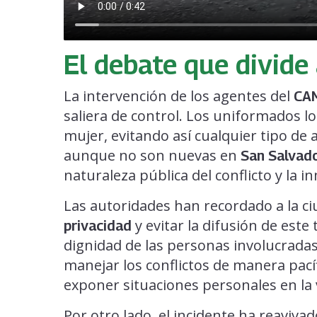
El debate que divide
La intervención de los agentes del
CA
saliera de control. Los uniformados l
mujer, evitando así cualquier tipo de a
aunque no son nuevas en
San Salvad
naturaleza pública del conflicto y la i
Las autoridades han recordado a la c
y evitar la difusión de este
privacidad
dignidad de las personas involucrada
manejar los conflictos de manera pací
exponer situaciones personales en la v
Por otro lado, el incidente ha reaviva