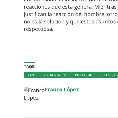
reacciones que esta genera. Mientras
justifican la reacción del hombre, otr
no es la solución y que estos asuntos
respetuosa.
TAGS
CAM
CONFRONTACIÓN
INFIDELIDAD
REDES SOCI
Franco López