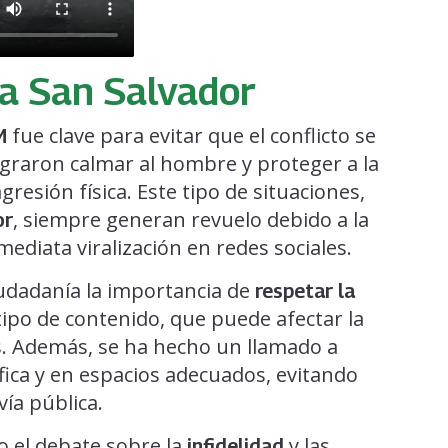
 a San Salvador
fue clave para evitar que el conflicto se
M
ograron calmar al hombre y proteger a la
gresión física. Este tipo de situaciones,
, siempre generan revuelo debido a la
or
nmediata viralización en redes sociales.
iudadanía la importancia de
respetar la
 tipo de contenido, que puede afectar la
s. Además, se ha hecho un llamado a
fica y en espacios adecuados, evitando
ía pública.
do el debate sobre la
y las
infidelidad