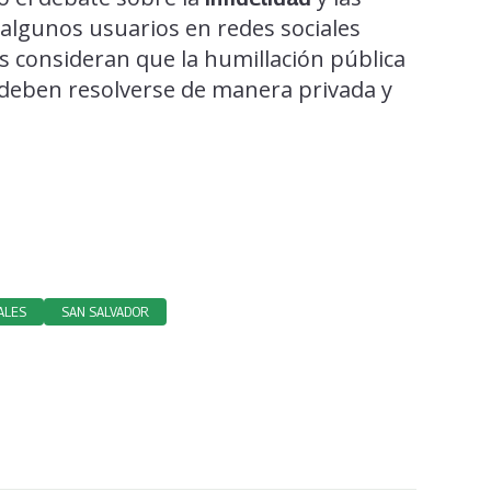
 algunos usuarios en redes sociales
os consideran que la humillación pública
 deben resolverse de manera privada y
ALES
SAN SALVADOR