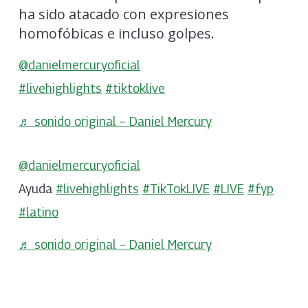
ha sido atacado con expresiones
homofóbicas e incluso golpes.
@danielmercuryoficial
#livehighlights
#tiktoklive
♬ sonido original – Daniel Mercury
@danielmercuryoficial
Ayuda
#livehighlights
#TikTokLIVE
#LIVE
#fyp
#latino
♬ sonido original – Daniel Mercury