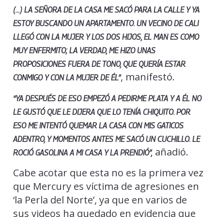
(…) LA SEÑORA DE LA CASA ME SACÓ PARA LA CALLE Y YA
ESTOY BUSCANDO UN APARTAMENTO. UN VECINO DE CALI
LLEGÓ CON LA MUJER Y LOS DOS HIJOS, EL MAN ES COMO
MUY ENFERMITO; LA VERDAD, ME HIZO UNAS
PROPOSICIONES FUERA DE TONO, QUE QUERÍA ESTAR
, manifestó.
CONMIGO Y CON LA MUJER DE ÉL”
“YA DESPUÉS DE ESO EMPEZÓ A PEDIRME PLATA Y A ÉL NO
LE GUSTÓ QUE LE DIJERA QUE LO TENÍA CHIQUITO. POR
ESO ME INTENTÓ QUEMAR LA CASA CON MIS GATICOS
ADENTRO, Y MOMENTOS ANTES ME SACÓ UN CUCHILLO. LE
añadió.
ROCIÓ GASOLINA A MI CASA Y LA PRENDIÓ”,
Cabe acotar que esta no es la primera vez
que Mercury es víctima de agresiones en
‘la Perla del Norte’, ya que en varios de
sus videos ha quedado en evidencia que