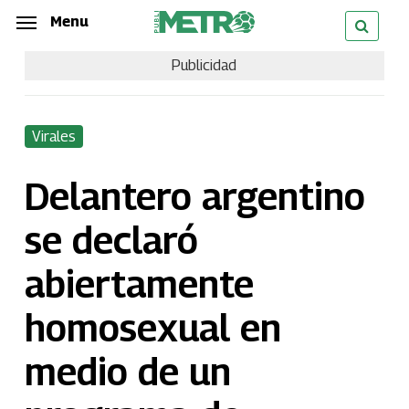
Skip
Menu
Menu
to
Publicidad
main
content
Virales
Delantero argentino
se declaró
abiertamente
homosexual en
medio de un