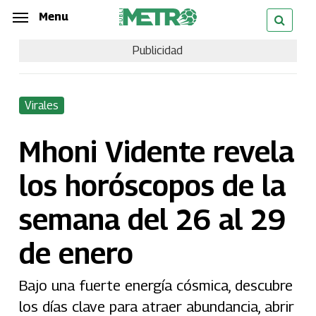
Skip
Menu
Menu
to
Publicidad
main
content
Virales
Mhoni Vidente revela
los horóscopos de la
semana del 26 al 29
de enero
Bajo una fuerte energía cósmica, descubre
los días clave para atraer abundancia, abrir