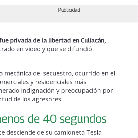
Publicidad
fue privada de la libertad en Culiacán,
rado en video y que se difundió
 mecánica del secuestro, ocurrido en el
omerciales y residenciales más
enerado indignación y preocupación por
entud de los agresores.
 menos de 40 segundos
tte desciende de su camioneta Tesla