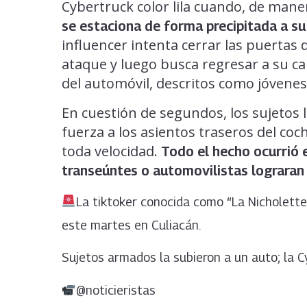
Cybertruck color lila cuando, de mane
se estaciona de forma precipitada a s
influencer intenta cerrar las puertas 
ataque y luego busca regresar a su c
del automóvil, descritos como jóvenes,
En cuestión de segundos, los sujetos 
fuerza a los asientos traseros del coc
toda velocidad.
Todo el hecho ocurrió 
transeúntes o automovilistas lograran 
La tiktoker conocida como “La Nicholette
este martes en Culiacán.
Sujetos armados la subieron a un auto; la 
@noticieristas