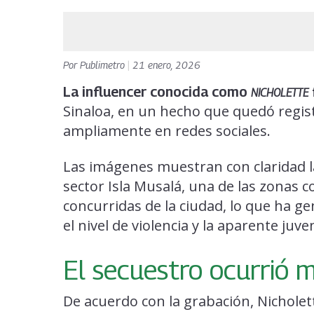
Por
Publimetro
|
21 enero, 2026
La influencer conocida como
NICHOLETTE
Sinaloa, en un hecho que quedó regist
ampliamente en redes sociales.
Las imágenes muestran con claridad la
sector Isla Musalá, una de las zonas c
concurridas de la ciudad, lo que ha g
el nivel de violencia y la aparente juv
El secuestro ocurrió
De acuerdo con la grabación, Nichole