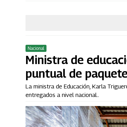
Nacional
Ministra de educac
puntual de paquete
La ministra de Educación, Karla Trigue
entregados a nivel nacional..