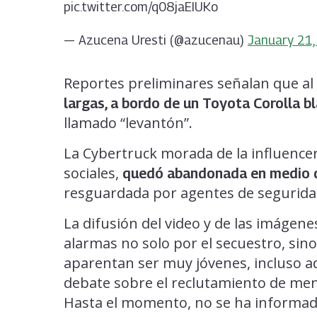
pic.twitter.com/q08jaEIUKo
— Azucena Uresti (@azucenau)
January 21
Reportes preliminares señalan que a
largas, a bordo de un Toyota Corolla bl
llamado “levantón”.
La Cybertruck morada de la influencer
sociales,
quedó abandonada en medio de
resguardada por agentes de segurida
La difusión del video y de las imágen
alarmas no solo por el secuestro, si
aparentan ser muy jóvenes, incluso ad
debate sobre el reclutamiento de men
Hasta el momento, no se ha informado