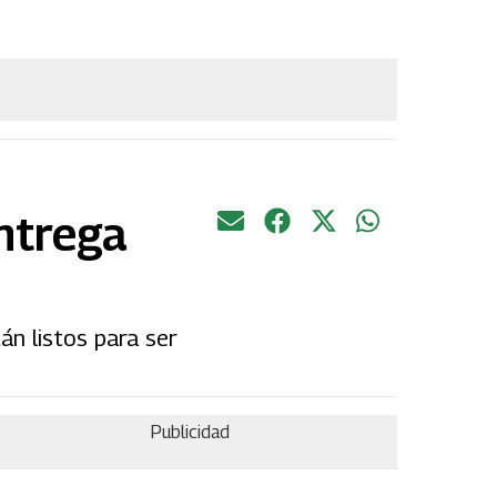
ntrega
án listos para ser
Publicidad