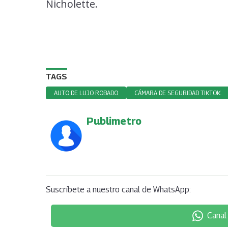
Nicholette.
TAGS
AUTO DE LUJO ROBADO
CÁMARA DE SEGURIDAD TIKTOK.
Publimetro
Suscríbete a nuestro canal de WhatsApp:
Canal