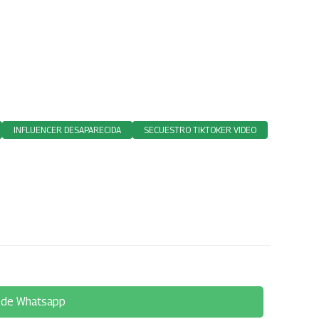
INFLUENCER DESAPARECIDA
SECUESTRO TIKTOKER VIDEO
 de Whatsapp