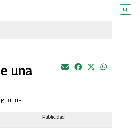
de una
segundos
Publicidad