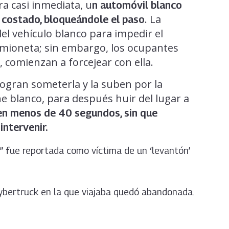
ra casi inmediata, u
n automóvil blanco
. La
u costado, bloqueándole el paso
del vehículo blanco para impedir el
amioneta; sin embargo, los ocupantes
 comienzan a forcejear con ella.
logran someterla y la suben por la
he blanco, para después huir del lugar a
en menos de 40 segundos, sin que
intervenir.
” fue reportada como víctima de un ‘levantón’
Cybertruck en la que viajaba quedó abandonada.