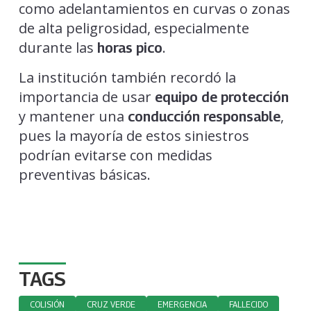
como adelantamientos en curvas o zonas
de alta peligrosidad, especialmente
durante las
.
horas pico
La institución también recordó la
importancia de usar
equipo de protección
y mantener una
,
conducción responsable
pues la mayoría de estos siniestros
podrían evitarse con medidas
preventivas básicas.
TAGS
COLISIÓN
CRUZ VERDE
EMERGENCIA
FALLECIDO