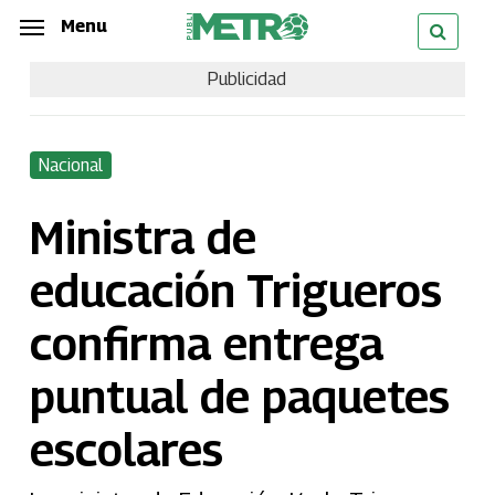
Skip
Menu
Menu
to
Publicidad
main
content
Nacional
Ministra de
educación Trigueros
confirma entrega
puntual de paquetes
escolares