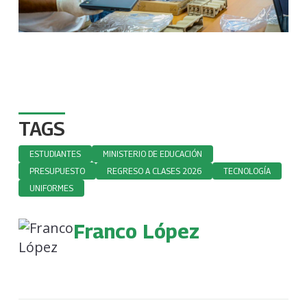
TAGS
ESTUDIANTES
MINISTERIO DE EDUCACIÓN
PRESUPUESTO
REGRESO A CLASES 2026
TECNOLOGÍA
UNIFORMES
Franco López