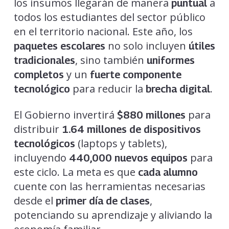
los insumos llegarán de manera
a
puntual
todos los estudiantes del sector público
en el territorio nacional. Este año, los
no solo incluyen
paquetes escolares
útiles
, sino también
tradicionales
uniformes
y un
completos
fuerte componente
para reducir la
.
tecnológico
brecha digital
El Gobierno invertirá
para
$880 millones
distribuir
1.64 millones de dispositivos
(laptops y tablets),
tecnológicos
incluyendo
para
440,000 nuevos equipos
este ciclo. La meta es que
cada alumno
cuente con las herramientas necesarias
desde el
,
primer día de clases
potenciando su aprendizaje y aliviando la