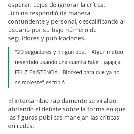
esperar. Lejos de ignorar la crítica,
Urbina respondió de manera
contundente y personal, descalificando al
usuario por su bajo número de
seguidores y publicaciones.
“20 seguidores y ningun post…. Algun meteo
resentido usando una cuenta fake … jajajaja
FELIZ EXISTENCIA…. Blocked para que ya no
se moleste”, escribió.
El intercambio rápidamente se viralizó,
abriendo el debate sobre la forma en que
las figuras públicas manejan las críticas
en redes.