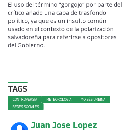
El uso del término “gorgojo” por parte del
crítico añade una capa de trasfondo
político, ya que es un insulto común
usado en el contexto de la polarización
salvadoreña para referirse a opositores
del Gobierno.
TAGS
CONTROVERSIA
METEOROLOGÍA
MOISÉS URBINA
REDES SOCIALES
Juan Jose Lopez