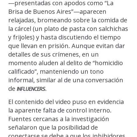
—presentadas con apodos como “La
Brisa de Buenos Aires”—aparecen
relajadas, bromeando sobre la comida de
la cárcel (un plato de pasta con salchichas
y frijoles) y hasta discutiendo el tiempo
que llevan en prisión. Aunque evitan dar
detalles de sus crímenes, en un
momento aluden al delito de “homicidio
calificado”, manteniendo un tono
informal, similar al de una conversación
de
.
INFLUENCERS
El contenido del video puso en evidencia
la aparente falta de control interno.
Fuentes cercanas a la investigación
señalaron que la posibilidad de
conectarse se debe a que los inhibidores