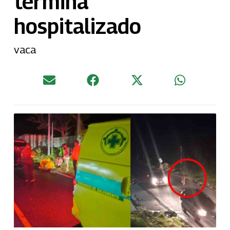
termina
hospitalizado
vaca