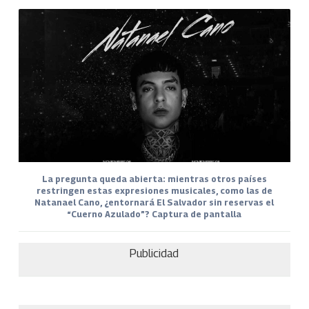
La pregunta queda abierta: mientras otros países
restringen estas expresiones musicales, como las de
Natanael Cano, ¿entornará El Salvador sin reservas el
“Cuerno Azulado”? Captura de pantalla
Publicidad