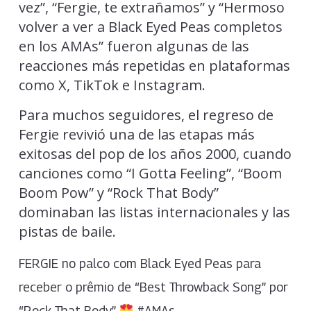
vez”, “Fergie, te extrañamos” y “Hermoso
volver a ver a Black Eyed Peas completos
en los AMAs” fueron algunas de las
reacciones más repetidas en plataformas
como X, TikTok e Instagram.
Para muchos seguidores, el regreso de
Fergie revivió una de las etapas más
exitosas del pop de los años 2000, cuando
canciones como “I Gotta Feeling”, “Boom
Boom Pow” y “Rock That Body”
dominaban las listas internacionales y las
pistas de baile.
FERGIE no palco com Black Eyed Peas para
receber o prêmio de “Best Throwback Song” por
“Rock That Body”
#AMAs