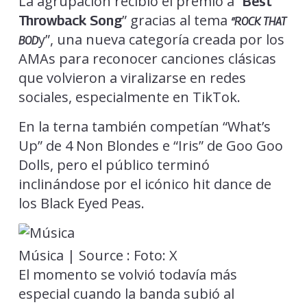
La agrupación recibió el premio a “
Best
” gracias al tema
Throwback Song
“ROCK THAT
y”, una nueva categoría creada por los
BOD
AMAs para reconocer canciones clásicas
que volvieron a viralizarse en redes
sociales, especialmente en TikTok.
En la terna también competían “What’s
Up” de 4 Non Blondes e “Iris” de Goo Goo
Dolls, pero el público terminó
inclinándose por el icónico hit dance de
los Black Eyed Peas.
Música | Source : Foto: X
El momento se volvió todavía más
especial cuando la banda subió al