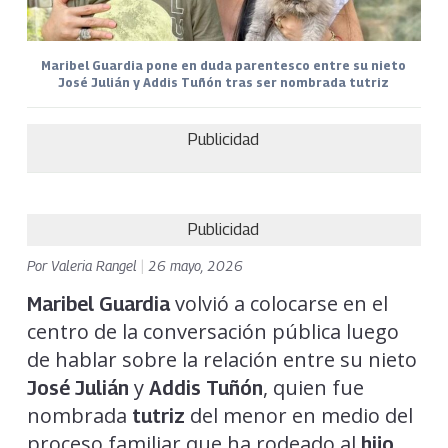
Maribel Guardia pone en duda parentesco entre su nieto
José Julián y Addis Tuñón tras ser nombrada tutriz
Publicidad
Publicidad
Por
Valeria Rangel
|
26 mayo, 2026
volvió a colocarse en el
Maribel Guardia
centro de la conversación pública luego
de hablar sobre la relación entre su nieto
y
, quien fue
José Julián
Addis Tuñón
nombrada
del menor en medio del
tutriz
proceso familiar que ha rodeado al
hijo