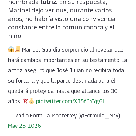
nombrada
. En su respuesta,
tutriz
Maribel dejó ver que, durante varios
años, no habría visto una convivencia
constante entre la comunicadora y el
niño.
Maribel Guardia sorprendió al revelar que
hará cambios importantes en su testamento. La
actriz aseguró que José Julián no recibirá toda
su fortuna y que la parte destinada para él
quedará protegida hasta que alcance los 30
años.
pic.twitter.com/XT5fCYYgGI
— Radio Fórmula Monterrey (@Formula_Mty)
May 25, 2026