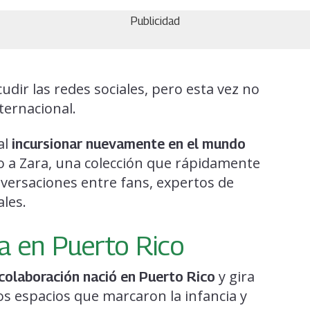
Publicidad
cudir las redes sociales, pero esta vez no
ternacional.
al
incursionar nuevamente en el mundo
o a Zara, una colección que rápidamente
nversaciones entre fans, expertos de
les.
da en Puerto Rico
y gira
colaboración nació en Puerto Rico
los espacios que marcaron la infancia y