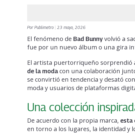
Por
Publimetro
|
23 mayo, 2026
El fenómeno de
volvió a sa
Bad Bunny
fue por un nuevo álbum o una gira in
El artista puertorriqueño sorprendió 
con una colaboración junt
de la moda
se convirtió en tendencia y desató co
moda y usuarios de plataformas digita
Una colección inspira
De acuerdo con la propia marca,
esta 
en torno a los lugares, la identidad y 