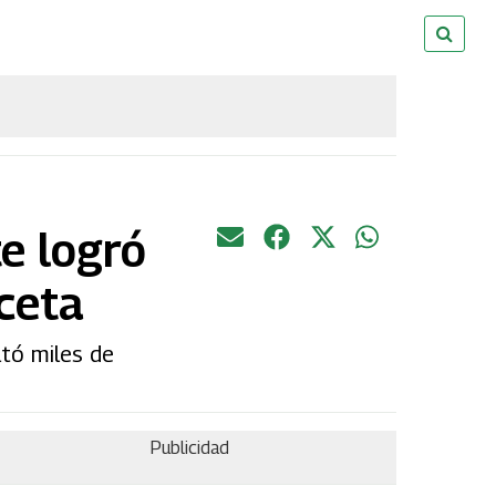
te logró
aceta
tó miles de
Publicidad