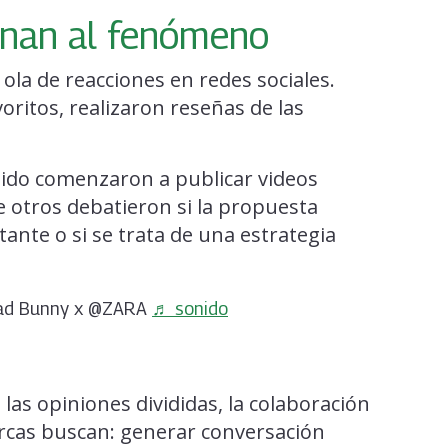
onan al fenómeno
 ola de reacciones en redes sociales.
oritos, realizaron reseñas de las
nido comenzaron a publicar videos
 otros debatieron si la propuesta
tante o si se trata de una estrategia
 Bad Bunny x @ZARA
♬ sonido
as opiniones divididas, la colaboración
cas buscan: generar conversación