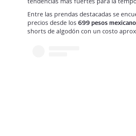
tendencias más fuertes para la temp
Entre las prendas destacadas se encu
precios desde los
699 pesos mexicano
shorts de algodón con un costo apro