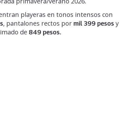
orada primavera/verano 2026.
entran playeras en tonos intensos con
, pantalones rectos por
y
s
mil 399 pesos
ximado de
849 pesos.