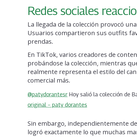
Redes sociales reacci
La llegada de la colección provocó una
Usuarios compartieron sus outfits fav
prendas.
En TikTok, varios creadores de conte
probándose la colección, mientras que
realmente representa el estilo del can
comercial más.
@patydorantesr
Hoy salió la colección de
original – paty dorantes
Sin embargo, independientemente de l
logró exactamente lo que muchas mar