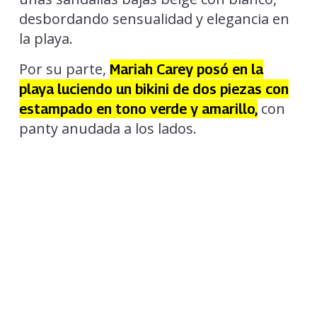
desbordando sensualidad y elegancia en
la playa.
Por su parte,
Mariah Carey posó en la
playa luciendo un bikini de dos piezas con
con
estampado en tono verde y amarillo,
panty anudada a los lados.