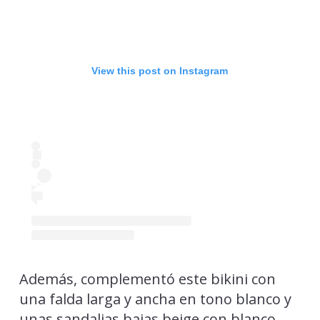
View this post on Instagram
Además, complementó este bikini con
una falda larga y ancha en tono blanco y
unas sandalias bajas beige con blanco,