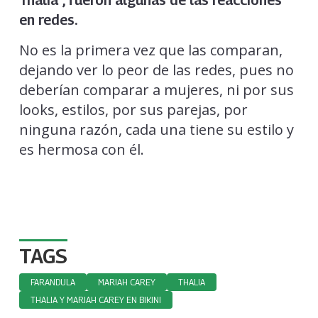
en redes.
No es la primera vez que las comparan,
dejando ver lo peor de las redes, pues no
deberían comparar a mujeres, ni por sus
looks, estilos, por sus parejas, por
ninguna razón, cada una tiene su estilo y
es hermosa con él.
TAGS
FARANDULA
MARIAH CAREY
THALIA
THALIA Y MARIAH CAREY EN BIKINI