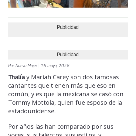
Publicidad
Publicidad
Por
Nueva Mujer
|
16 mayo, 2026
y Mariah Carey son dos famosas
Thalía
cantantes que tienen más que eso en
común, y es que la mexicana se casó con
Tommy Mottola, quien fue esposo de la
estadounidense.
Por años las han comparado por sus
voces, sus talentos, sus estilos, y