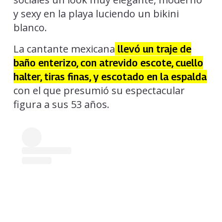
y sexy en la playa luciendo un bikini
blanco.
La cantante mexicana
llevó un traje de
baño enterizo, con atrevido escote, cuello
halter, tiras finas, y escotado en la espalda
con el que presumió su espectacular
figura a sus 53 años.