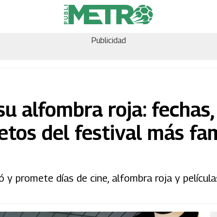
Publicidad
u alfombra roja: fechas,
etos del festival más fa
y promete días de cine, alfombra roja y película