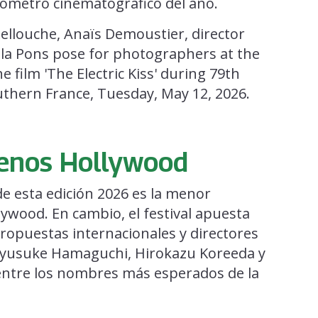
ómetro cinematográfico del año.
menos Hollywood
e esta edición 2026 es la menor
ywood. En cambio, el festival apuesta
propuestas internacionales y directores
Ryusuke Hamaguchi, Hirokazu Koreeda y
entre los nombres más esperados de la