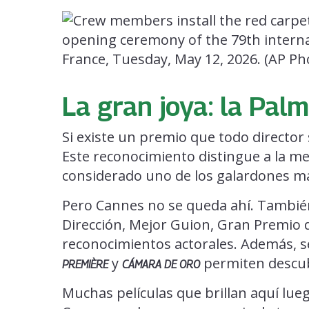
La gran joya: la Pal
Si existe un premio que todo director
Este reconocimiento distingue a la mej
considerado uno de los galardones má
Pero Cannes no se queda ahí. Tambi
Dirección, Mejor Guion, Gran Premio d
reconocimientos actorales. Además, 
y
permiten descubr
PREMIÈRE
CÁMARA DE ORO
Muchas películas que brillan aquí lueg