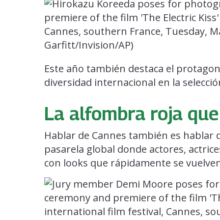
Este año también destaca el protagon
diversidad internacional en la selección
La alfombra roja que
Hablar de Cannes también es hablar 
pasarela global donde actores, actri
con looks que rápidamente se vuelven 