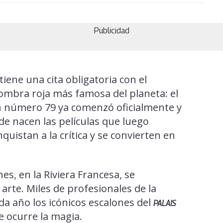
Publicidad
iene una cita obligatoria con el
fombra roja más famosa del planeta: el
ón número 79 ya comenzó oficialmente y
de nacen las películas que luego
uistan a la crítica y se convierten en
es, en la Riviera Francesa, se
arte. Miles de profesionales de la
da año los icónicos escalones del
PALAIS
e ocurre la magia.