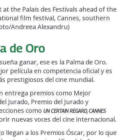
ma de Oro
 sueña ganar, ese es la Palma de Oro.
or película en competencia oficial y es
s prestigiosos del cine mundial.
én entrega premios como Mejor
el Jurado, Premio del Jurado y
secciones como
UN CERTAIN REGARD, CANNES
ir nuevas voces del cine internacional.
o llegan a los Premios Óscar, por lo que