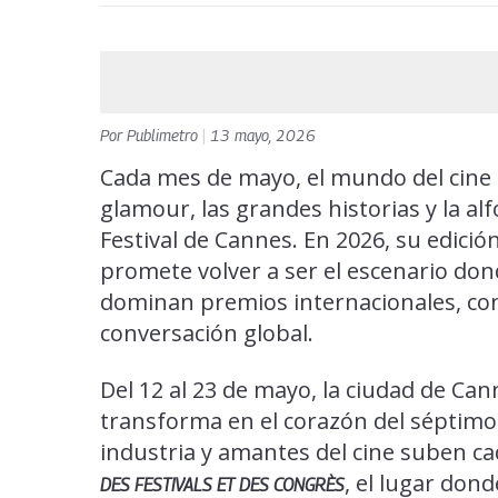
Por
Publimetro
|
13 mayo, 2026
Cada mes de mayo, el mundo del cine t
glamour, las grandes historias y la al
Festival de Cannes. En 2026, su edici
promete volver a ser el escenario don
dominan premios internacionales, conq
conversación global.
Del 12 al 23 de mayo, la ciudad de Cann
transforma en el corazón del séptimo 
industria y amantes del cine suben ca
, el lugar dond
DES FESTIVALS ET DES CONGRÈS