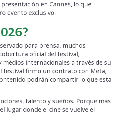
su presentación en Cannes, lo que
ro evento exclusivo.
2026?
reservado para prensa, muchos
ertura oficial del festival,
y medios internacionales a través de su
l festival firmo un contrato con Meta,
 contenido podrán compartir lo que esta
ociones, talento y sueños. Porque más
 el lugar donde el cine se vuelve el