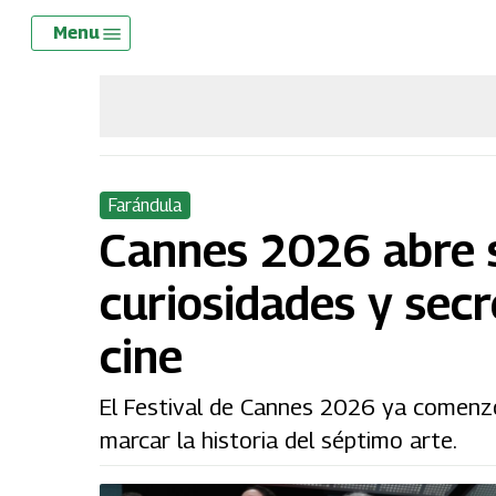
Skip
Menu
Menu
to
main
content
Farándula
Cannes 2026 abre s
curiosidades y secr
cine
El Festival de Cannes 2026 ya comenzó 
marcar la historia del séptimo arte.