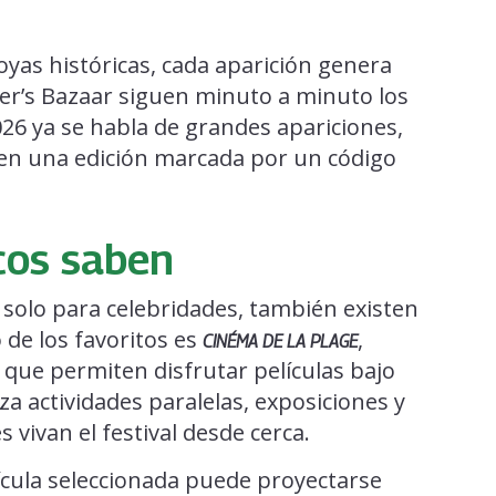
oyas históricas, cada aparición genera
per’s Bazaar siguen minuto a minuto los
2026 ya se habla de grandes apariciones,
a en una edición marcada por un código
cos saben
olo para celebridades, también existen
 de los favoritos es
,
CINÉMA DE LA PLAGE
que permiten disfrutar películas bajo
za actividades paralelas, exposiciones y
s vivan el festival desde cerca.
ícula seleccionada puede proyectarse