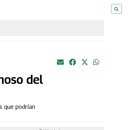
moso del
s que podrían