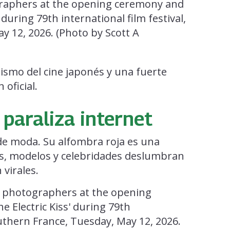
ismo del cine japonés y una fuerte
 oficial.
 paraliza internet
de moda. Su alfombra roja es una
ces, modelos y celebridades deslumbran
virales.