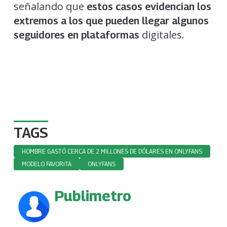
señalando que
estos casos evidencian los
extremos a los que pueden llegar algunos
digitales.
seguidores en plataformas
TAGS
HOMBRE GASTÓ CERCA DE 2 MILLONES DE DÓLARES EN ONLYFANS
MODELO FAVORITA
ONLYFANS
Publimetro