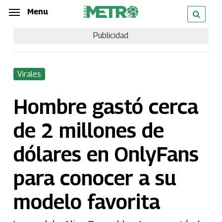
Skip
Menu
Menu
to
Publicidad
main
content
Virales
Hombre gastó cerca
de 2 millones de
dólares en OnlyFans
para conocer a su
modelo favorita