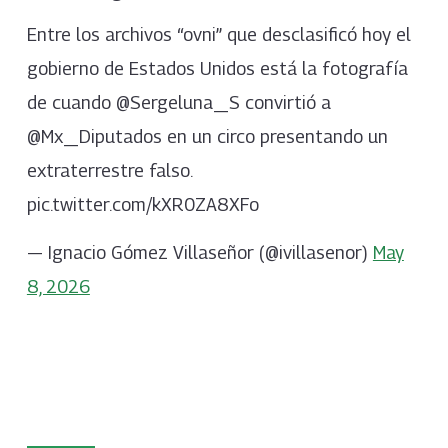
Entre los archivos “ovni” que desclasificó hoy el
gobierno de Estados Unidos está la fotografía
de cuando @Sergeluna_S convirtió a
@Mx_Diputados en un circo presentando un
extraterrestre falso.
pic.twitter.com/kXR0ZA8XFo
— Ignacio Gómez Villaseñor (@ivillasenor)
May
8, 2026