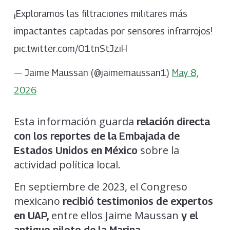
¡Exploramos las filtraciones militares más
impactantes captadas por sensores infrarrojos!
pic.twitter.com/O1tnStJziH
— Jaime Maussan (@jaimemaussan1)
May 8,
2026
Esta información guarda
relación directa
con los reportes de la Embajada de
sobre la
Estados Unidos en México
actividad política local.
En septiembre de 2023, el Congreso
mexicano
recibió testimonios de expertos
entre ellos Jaime Maussan
en UAP,
y el