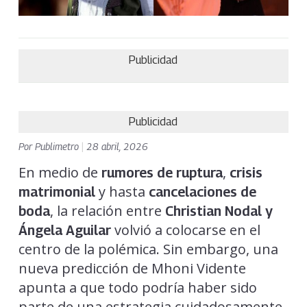
Publicidad
Publicidad
Por
Publimetro
|
28 abril, 2026
En medio de
,
rumores de ruptura
crisis
y hasta
matrimonial
cancelaciones de
, la relación entre
boda
Christian Nodal y
volvió a colocarse en el
Ángela Aguilar
centro de la polémica. Sin embargo, una
nueva predicción de Mhoni Vidente
apunta a que todo podría haber sido
parte de una estrategia cuidadosamente