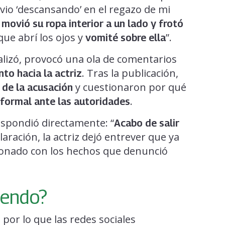
vio ‘descansando’ en el regazo de mi
,
movió su ropa interior a un lado y frotó
que abrí los ojos y
”.
vomité sobre ella
alizó, provocó una ola de comentarios
. Tras la publicación,
to hacia la actriz
y cuestionaron por qué
de la acusación
.
formal ante las autoridades
spondió directamente: “
Acabo de salir
laración, la actriz dejó entrever que ya
ionado con los hechos que denunció
iendo?
 por lo que las redes sociales