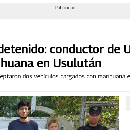
Publicidad
detenido: conductor de 
ihuana en Usulután
rceptaron dos vehículos cargados con marihuana e