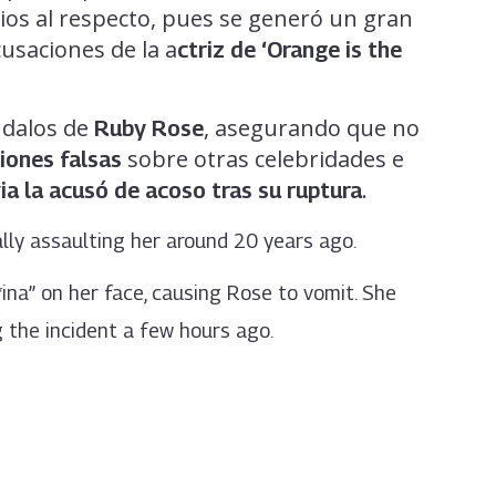
os al respecto, pues se generó un gran
cusaciones de la a
ctriz de ‘Orange is the
ndalos de
, asegurando que no
Ruby Rose
sobre otras celebridades e
iones falsas
.
ia la acusó de acoso tras su ruptura
ly assaulting her around 20 years ago.
ina” on her face, causing Rose to vomit. She
g the incident a few hours ago.