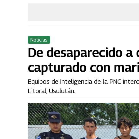
Noticias
De desaparecido a 
capturado con mar
Equipos de Inteligencia de la PNC inte
Litoral, Usulután.