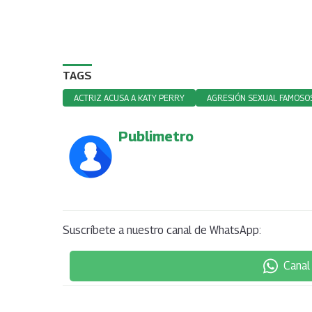
TAGS
ACTRIZ ACUSA A KATY PERRY
AGRESIÓN SEXUAL FAMOSO
Publimetro
Suscríbete a nuestro canal de WhatsApp:
Canal