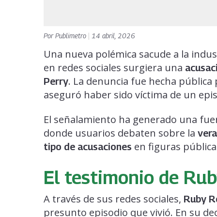
Por
Publimetro
|
14 abril, 2026
Una nueva polémica sacude a la indus
en redes sociales surgiera una
acusac
. La denuncia fue hecha pública 
Perry
aseguró haber sido víctima de un epi
El señalamiento ha generado una fuert
donde usuarios debaten sobre la
vera
en figuras pública
tipo de acusaciones
El testimonio de Ru
A través de sus redes sociales,
Ruby R
presunto episodio que vivió. En su dec