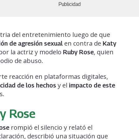
Publicidad
tria del entretenimiento luego de que
en contra de
ión de agresión sexual
Katy
por la actriz y modelo
, quien
Ruby Rose
sodio de abuso.
e reacción en plataformas digitales,
y el
cidad de los hechos
impacto de este
s.
by Rose
rompió el silencio y relató el
ose
laración, describió una situación que