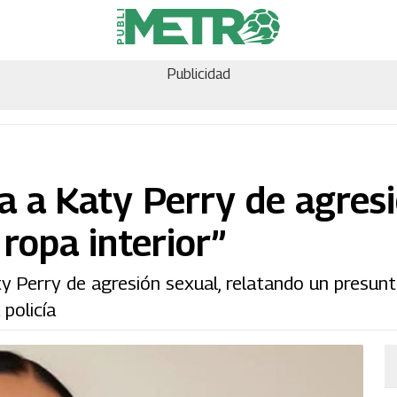
Publicidad
a a Katy Perry de agres
 ropa interior”
ty Perry de agresión sexual, relatando un presunt
policía