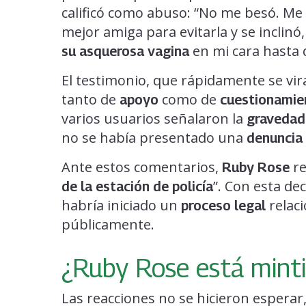
calificó como abuso: “No me besó. Me 
mejor amiga para evitarla y se inclinó
en mi cara hasta 
su asquerosa vagina
El testimonio, que rápidamente se vir
tanto de
como de
apoyo
cuestionamien
varios usuarios señalaron la
gravedad 
no se había presentado una
denuncia 
Ante estos comentarios,
re
Ruby Rose
”. Con esta dec
de la estación de policía
habría iniciado un
relac
proceso legal
públicamente.
¿Ruby Rose está mint
Las reacciones no se hicieron esperar,