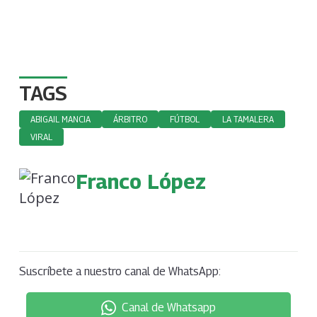
TAGS
ABIGAIL MANCIA
ÁRBITRO
FÚTBOL
LA TAMALERA
VIRAL
Franco López
Suscríbete a nuestro canal de WhatsApp:
Canal de Whatsapp