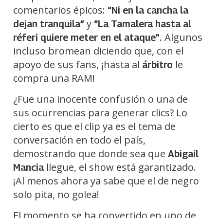
comentarios épicos:
“Ni en la cancha la
y
dejan tranquila”
“La Tamalera hasta al
. Algunos
réferi quiere meter en el ataque”
incluso bromean diciendo que, con el
apoyo de sus fans, ¡hasta al
le
árbitro
compra una RAM!
¿Fue una inocente confusión o una de
sus ocurrencias para generar clics? Lo
cierto es que el clip ya es el tema de
conversación en todo el país,
demostrando que donde sea que
Abigail
llegue, el show está garantizado.
Mancia
¡Al menos ahora ya sabe que el de negro
solo pita, no golea!
El momento se ha convertido en uno de