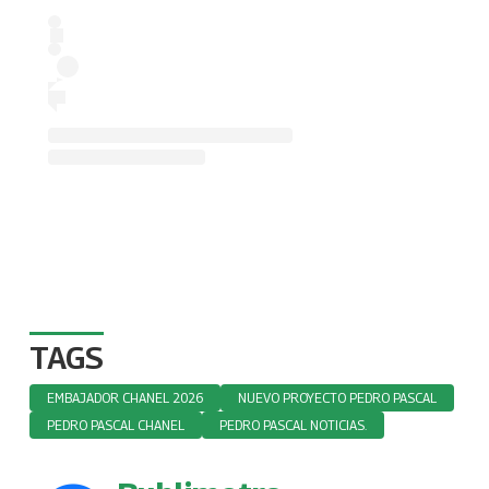
TAGS
EMBAJADOR CHANEL 2026
NUEVO PROYECTO PEDRO PASCAL
PEDRO PASCAL CHANEL
PEDRO PASCAL NOTICIAS.