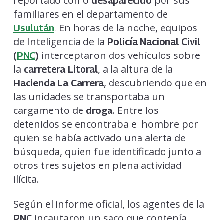
reportado como
por sus
desaparecido
familiares en el departamento de
. En horas de la noche, equipos
Usulután
de Inteligencia de la
Policía Nacional Civil
interceptaron dos vehículos sobre
(
PNC
)
la
, a la altura de la
carretera Litoral
, descubriendo que en
Hacienda La Carrera
las unidades se transportaba un
cargamento de
. Entre los
droga
detenidos se encontraba el hombre por
quien se había activado una alerta de
búsqueda, quien fue identificado junto a
otros tres sujetos en plena actividad
ilícita.
Según el informe oficial, los agentes de la
incautaron un saco que contenía
PNC