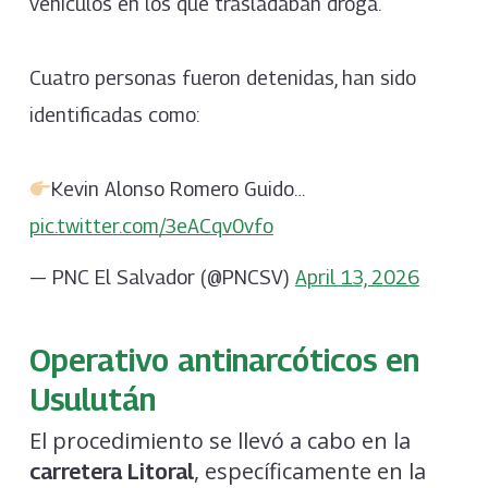
vehículos en los que trasladaban droga.
Cuatro personas fueron detenidas, han sido
identificadas como:
Kevin Alonso Romero Guido…
pic.twitter.com/3eACqv0vfo
— PNC El Salvador (@PNCSV)
April 13, 2026
Operativo antinarcóticos en
Usulután
El procedimiento se llevó a cabo en la
, específicamente en la
carretera Litoral