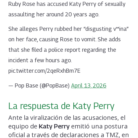
Ruby Rose has accused Katy Perry of sexually
assaulting her around 20 years ago.
She alleges Perry rubbed her “disgusting v**ina”
on her face, causing Rose to vomit. She adds
that she filed a police report regarding the
incident a few hours ago.
pic.twitter.com/2qeRxhBm7E
— Pop Base (@PopBase)
April 13, 2026
La respuesta de Katy Perry
Ante la viralización de las acusaciones, el
equipo de
emitió una postura
Katy Perry
oficial a través de declaraciones a TMZ, en