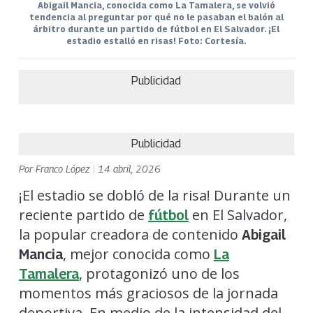
Abigail Mancia, conocida como La Tamalera, se volvió
tendencia al preguntar por qué no le pasaban el balón al
árbitro durante un partido de fútbol en El Salvador. ¡El
estadio estalló en risas! Foto: Cortesía.
Publicidad
Publicidad
Por
Franco López
|
14 abril, 2026
¡El estadio se dobló de la risa! Durante un
reciente partido de
en El Salvador,
fútbol
la popular creadora de contenido
Abigail
, mejor conocida como
Mancia
La
, protagonizó uno de los
Tamalera
momentos más graciosos de la jornada
deportiva. En medio de la intensidad del