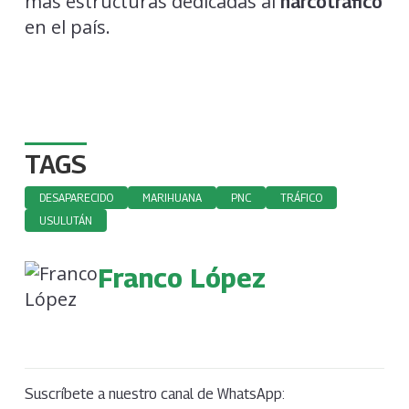
más estructuras dedicadas al
narcotráfico
en el país.
TAGS
DESAPARECIDO
MARIHUANA
PNC
TRÁFICO
USULUTÁN
Franco López
Suscríbete a nuestro canal de WhatsApp: