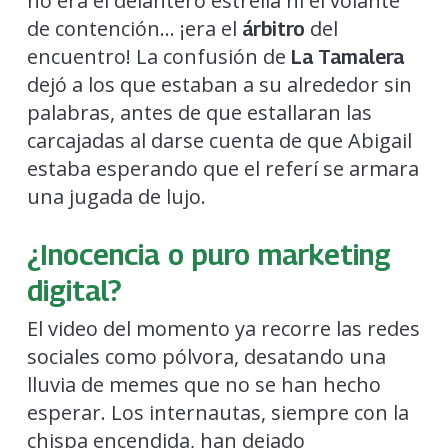
no era el delantero estrella ni el volante
de contención… ¡era el
del
árbitro
encuentro! La confusión de
La Tamalera
dejó a los que estaban a su alrededor sin
palabras, antes de que estallaran las
carcajadas al darse cuenta de que Abigail
estaba esperando que el referí se armara
una jugada de lujo.
¿Inocencia o puro marketing
digital?
El video del momento ya recorre las redes
sociales como pólvora, desatando una
lluvia de memes que no se han hecho
esperar. Los internautas, siempre con la
chispa encendida, han dejado