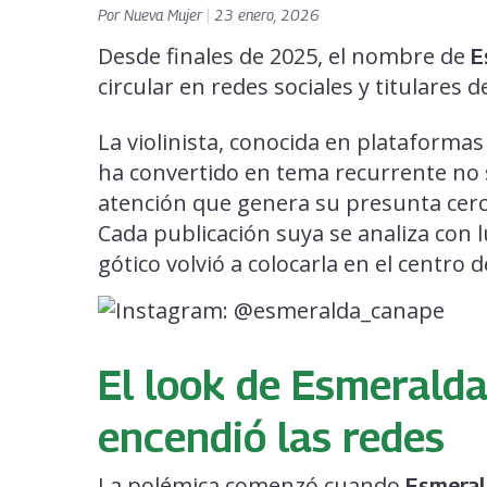
Por
Nueva Mujer
|
23 enero, 2026
Desde finales de 2025, el nombre de
E
circular en redes sociales y titulares 
La violinista, conocida en plataforma
ha convertido en tema recurrente no s
atención que genera su presunta cer
Cada publicación suya se analiza con 
gótico volvió a colocarla en el centro 
El look de Esmerald
encendió las redes
La polémica comenzó cuando
Esmera