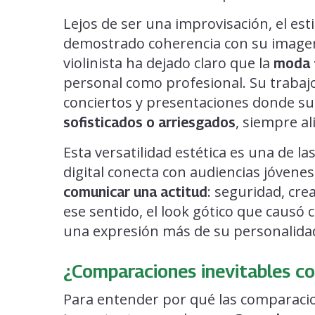
Lejos de ser una improvisación, el est
demostrado coherencia con su imagen 
violinista ha dejado claro que la
moda 
personal como profesional. Su trabajo
conciertos y presentaciones donde su
, siempre al
sofisticados o arriesgados
Esta versatilidad estética es una de l
digital conecta con audiencias jóvenes.
: seguridad, cre
comunicar una actitud
ese sentido, el look gótico que caus
una expresión más de su personalidad 
¿Comparaciones inevitables c
Para entender por qué las comparacio