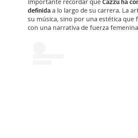
importante recordar que
Cazzu ha con
a lo largo de su carrera. La a
definida
su música, sino por una estética que 
con una narrativa de fuerza femenina 