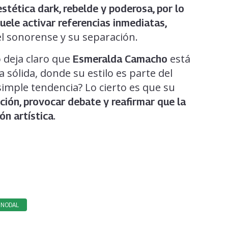
stética dark, rebelde y poderosa, por lo
uele activar referencias inmediatas,
el sonorense y su separación.
o deja claro que
está
Esmeralda Camacho
sólida, donde su estilo es parte del
 simple tendencia? Lo cierto es que su
ción, provocar debate y reafirmar que la
.
n artística
E NODAL