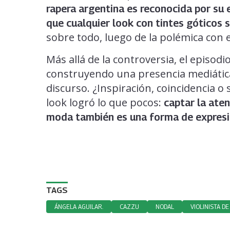
rapera argentina es reconocida por su e
que cualquier look con tintes góticos s
sobre todo, luego de la polémica con 
Más allá de la controversia, el episodi
construyendo una presencia mediática 
discurso. ¿Inspiración, coincidencia o
look logró lo que pocos:
captar la aten
moda también es una forma de expresió
TAGS
ÁNGELA AGUILAR.
CAZZU
NODAL
VIOLINISTA D