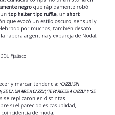
que rápidamente robó
tamente negro
n un
, un
top halter tipo ruffle
short
ón que evocó un estilo oscuro, sensual y
celebrado por muchos, también desató
, la rapera argentina y expareja de Nodal.
GDL #jalisco
ecer y marcar tendencia:
“CAZZU SIN
, SE DA UN AIRE A CAZZU”, “TE PARECES A CAZZU” Y “SE
s se replicaron en distintas
re si el parecido es casualidad,
 coincidencia de moda.