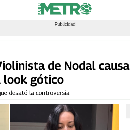
Publicidad
iolinista de Nodal causa
 look gótico
ue desató la controversia.