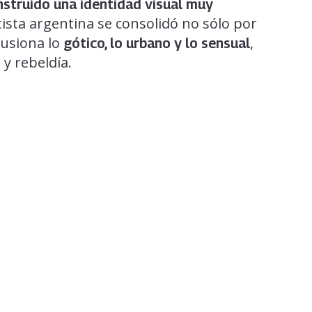
struido una identidad visual muy
rtista argentina se consolidó no sólo por
fusiona lo
,
gótico, lo urbano y lo sensual
y rebeldía.