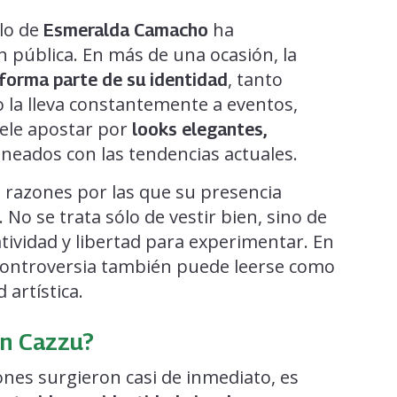
ilo de
ha
Esmeralda Camacho
pública. En más de una ocasión, la
, tanto
forma parte de su identidad
 la lleva constantemente a eventos,
ele apostar por
looks elegantes,
ineados con las tendencias actuales.
as razones por las que su presencia
 No se trata sólo de vestir bien, sino de
atividad y libertad para experimentar. En
ó controversia también puede leerse como
artística.
on Cazzu?
nes surgieron casi de inmediato, es