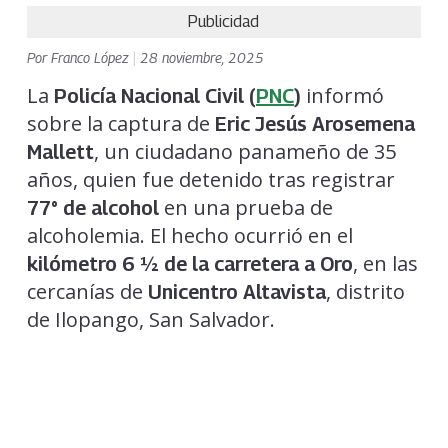
Publicidad
Por
Franco López
|
28 noviembre, 2025
La
informó
Policía Nacional Civil (
PNC
)
sobre la captura de
Eric Jesús Arosemena
, un ciudadano panameño de 35
Mallett
años, quien fue detenido tras registrar
en una prueba de
77° de alcohol
alcoholemia. El hecho ocurrió en el
, en las
kilómetro 6 ½ de la carretera a Oro
cercanías de
, distrito
Unicentro Altavista
de Ilopango, San Salvador.