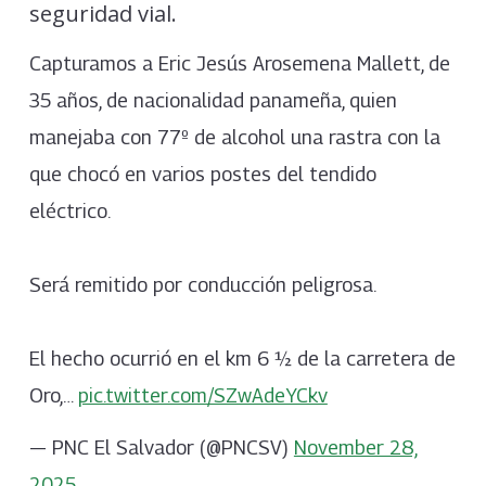
seguridad vial.
Capturamos a Eric Jesús Arosemena Mallett, de
35 años, de nacionalidad panameña, quien
manejaba con 77º de alcohol una rastra con la
que chocó en varios postes del tendido
eléctrico.
Será remitido por conducción peligrosa.
El hecho ocurrió en el km 6 ½ de la carretera de
Oro,…
pic.twitter.com/SZwAdeYCkv
— PNC El Salvador (@PNCSV)
November 28,
2025