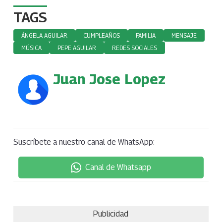
TAGS
ÁNGELA AGUILAR
CUMPLEAÑOS
FAMILIA
MENSAJE
MÚSICA
PEPE AGUILAR
REDES SOCIALES
Juan Jose Lopez
Suscríbete a nuestro canal de WhatsApp:
Canal de Whatsapp
Publicidad