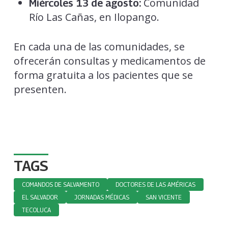
Comunidad
Miércoles 13 de agosto:
Río Las Cañas, en Ilopango.
En cada una de las comunidades, se
ofrecerán consultas y medicamentos de
forma gratuita a los pacientes que se
presenten.
TAGS
COMANDOS DE SALVAMENTO
DOCTORES DE LAS AMÉRICAS
EL SALVADOR
JORNADAS MÉDICAS
SAN VICENTE
TECOLUCA