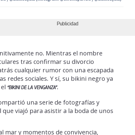
Publicidad
initivamente no. Mientras el nombre
ulares tras confirmar su divorcio
ar atrás cualquier rumor con una escapada
 redes sociales. Y sí, su bikini negro ya
 el
.
“BIKINI DE LA VENGANZA”
ompartió una serie de fotografías y
 que viajó para asistir a la boda de unos
e al mar y momentos de convivencia,