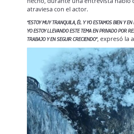
hecho, durante una entrevista habló 
atraviesa con el actor.
“ESTOY MUY TRANQUILA, ÉL Y YO ESTAMOS BIEN Y EN
YO ESTOY LLEVANDO ESTE TEMA EN PRIVADO POR RE
, expresó la a
TRABAJO Y EN SEGUIR CRECIENDO”