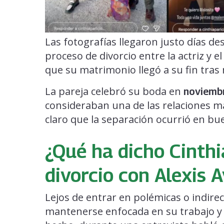
Las fotografías llegaron justo días de
proceso de divorcio entre la actriz y e
que su matrimonio llegó a su fin tras
La pareja celebró su boda en
noviemb
consideraban una de las relaciones m
claro que la separación ocurrió en b
¿Qué ha dicho Cinthi
divorcio con Alexis A
Lejos de entrar en polémicas o indire
mantenerse enfocada en su trabajo y 