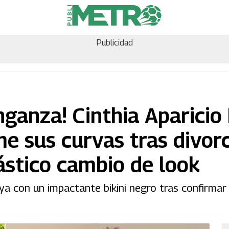
Publicidad
enganza! Cinthia Aparicio
e sus curvas tras divorc
ástico cambio de look
aya con un impactante bikini negro tras confirmar