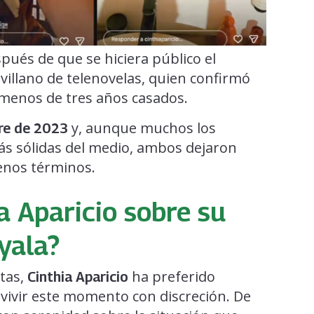
spués de que se hiciera público el
l villano de telenovelas, quien confirmó
 menos de tres años casados.
y, aunque muchos los
re de 2023
ás sólidas del medio, ambos dejaron
uenos términos.
a Aparicio sobre su
yala?
ctas,
ha preferido
Cinthia Aparicio
vivir este momento con discreción. De