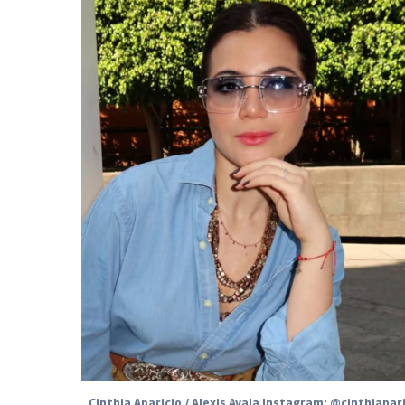
Cinthia Aparicio / Alexis Ayala Instagram: @cinthiapar