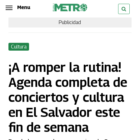
Skip
Menu
Menu
to
Publicidad
main
content
Cultura
¡A romper la rutina!
Agenda completa de
conciertos y cultura
en El Salvador este
fin de semana