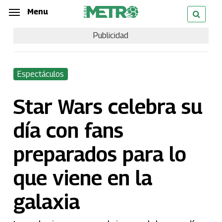
Skip
Menu
Menu
to
Publicidad
main
content
Espectáculos
Star Wars celebra su
día con fans
preparados para lo
que viene en la
galaxia