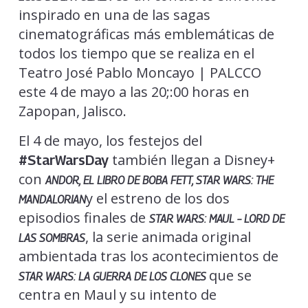
inspirado en una de las sagas
cinematográficas más emblemáticas de
todos los tiempo que se realiza en el
Teatro José Pablo Moncayo | PALCCO
este 4 de mayo a las 20;:00 horas en
Zapopan, Jalisco.
El 4 de mayo, los festejos del
también llegan a Disney+
#StarWarsDay
con
ANDOR, EL LIBRO DE BOBA FETT, STAR WARS: THE
y el estreno de los dos
MANDALORIAN
episodios finales de
STAR WARS: MAUL – LORD DE
, la serie animada original
LAS SOMBRAS
ambientada tras los acontecimientos de
que se
STAR WARS: LA GUERRA DE LOS CLONES
centra en Maul y su intento de