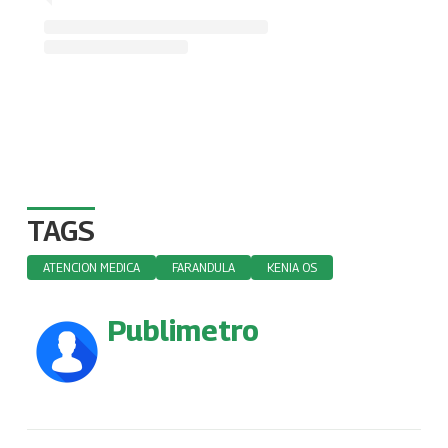
TAGS
ATENCION MEDICA
FARANDULA
KENIA OS
Publimetro