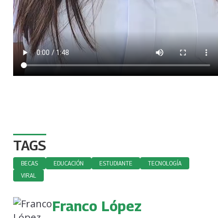
TAGS
BECAS
EDUCACIÓN
ESTUDIANTE
TECNOLOGÍA
VIRAL
Franco López