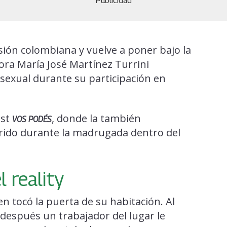
Publicidad
sión colombiana y vuelve a poner bajo la
ctora María José Martínez Turrini
sexual durante su participación en
ast
, donde la también
VOS PODÉS
rido durante la madrugada dentro del
 reality
n tocó la puerta de su habitación. Al
 después un trabajador del lugar le