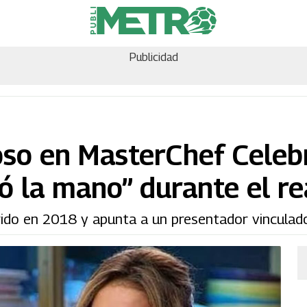
Publicidad
oso en MasterChef Celeb
 la mano” durante el re
rido en 2018 y apunta a un presentador vinculad