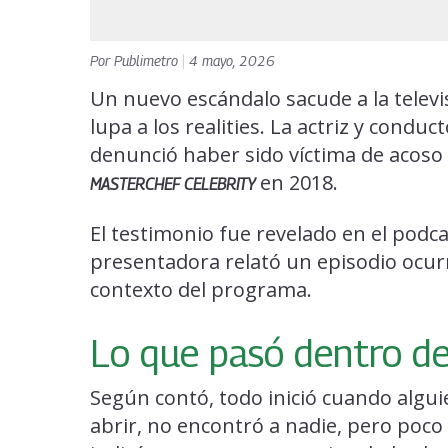
Por
Publimetro
|
4 mayo, 2026
Un nuevo escándalo sacude a la televi
lupa a los realities. La actriz y condu
denunció haber sido víctima de acoso 
en 2018.
MASTERCHEF CELEBRITY
El testimonio fue revelado en el podc
presentadora relató un episodio ocur
contexto del programa.
Lo que pasó dentro del
Según contó, todo inició cuando alguie
abrir, no encontró a nadie, pero poco