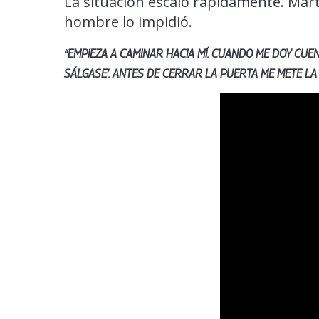
La situación escaló rápidamente. Martí
hombre lo impidió.
“EMPIEZA A CAMINAR HACIA MÍ. CUANDO ME DOY CUENT
SÁLGASE’. ANTES DE CERRAR LA PUERTA ME METE LA