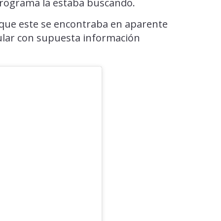
programa la estaba buscando.
a que este se encontraba en aparente
lular con supuesta información