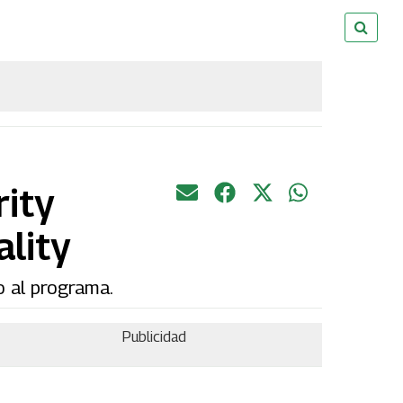
rity
ality
o al programa.
Publicidad