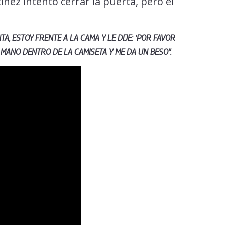
nez intentó cerrar la puerta, pero el
A, ESTOY FRENTE A LA CAMA Y LE DIJE: ‘POR FAVOR
 MANO DENTRO DE LA CAMISETA Y ME DA UN BESO”.