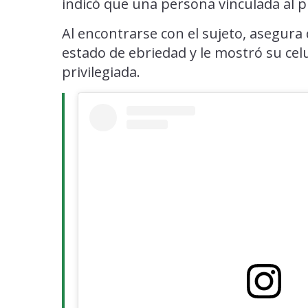
indicó que una persona vinculada al 
Al encontrarse con el sujeto, asegur
estado de ebriedad y le mostró su ce
privilegiada.